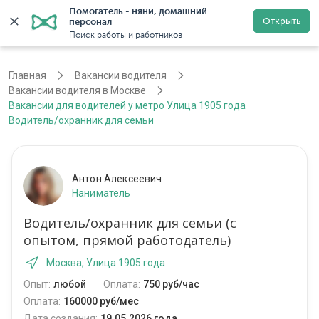
Помогатель - няни, домашний 
Открыть
персонал
Москва
Войти
Регистрация
Поиск работы и работников
Главная
Вакансии водителя
Вакансии водителя в Москве
Вакансии для водителей у метро Улица 1905 года
Водитель/охранник для семьи
Антон Алексеевич
Наниматель
Водитель/охранник для семьи (с
опытом, прямой работодатель)
Москва, Улица 1905 года
Опыт:
любой
Оплата:
750 руб/час
Оплата:
160000 руб/мес
Дата создания:
19.05.2026 года