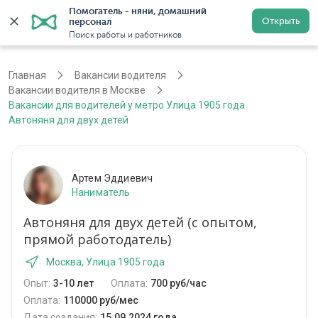
Помогатель - няни, домашний 
Открыть
персонал
Москва
Войти
Регистрация
Поиск работы и работников
Главная
Вакансии водителя
Вакансии водителя в Москве
Вакансии для водителей у метро Улица 1905 года
Автоняня для двух детей
Артем Эддиевич
Наниматель
Автоняня для двух детей (с опытом,
прямой работодатель)
Москва, Улица 1905 года
Опыт:
3-10 лет
Оплата:
700 руб/час
Оплата:
110000 руб/мес
Дата создания:
15.09.2024 года