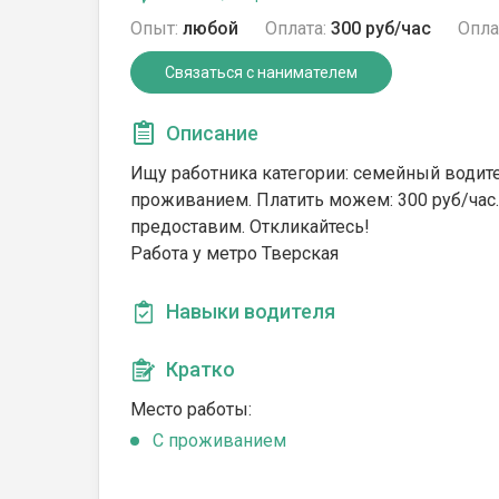
Опыт:
любой
Оплата:
300 руб/час
Опла
Связаться с нанимателем
Описание
Ищу работника категории: семейный водитель.
проживанием. Платить можем: 300 руб/час.
предоставим. Откликайтесь!
Работа у метро Тверская
Навыки водителя
Кратко
Место работы:
С проживанием