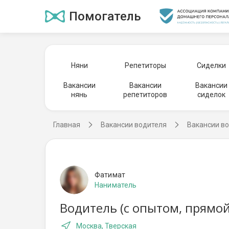
Помогатель
Няни
Репетиторы
Сиделки
Вакансии
Вакансии
Вакансии
нянь
репетиторов
сиделок
Главная
Вакансии водителя
Вакансии во
Фатимат
Наниматель
Водитель (с опытом, прямой
Москва, Тверская