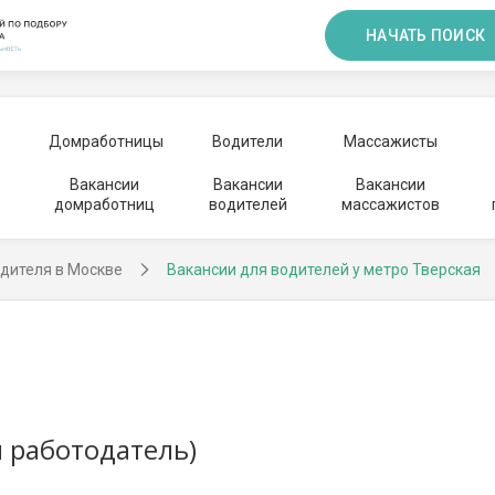
НАЧАТЬ ПОИСК
Домработницы
Водители
Массажисты
Вакансии
Вакансии
Вакансии
домработниц
водителей
массажистов
дителя в Москве
Вакансии для водителей у метро Тверская
 работодатель)