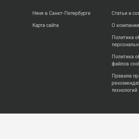
Няня в Санкт-Петербурге
Статьи и с
Карта сайта
О компани
Политика о
персональ
Политика о
файлов coo
Правила п
рекоменда
технологий