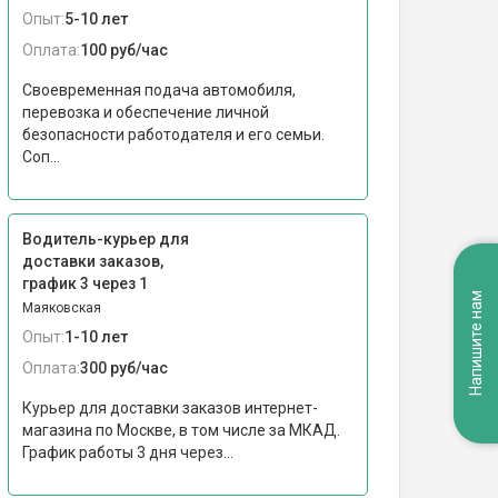
Опыт:
5-10 лет
Оплата:
100 руб/час
Своевременная подача автомобиля,
перевозка и обеспечение личной
безопасности работодателя и его семьи.
Соп...
Водитель-курьер для
доставки заказов,
график 3 через 1
Напишите нам
Маяковская
Опыт:
1-10 лет
Оплата:
300 руб/час
Курьер для доставки заказов интернет-
магазина по Москве, в том числе за МКАД.
График работы 3 дня через...