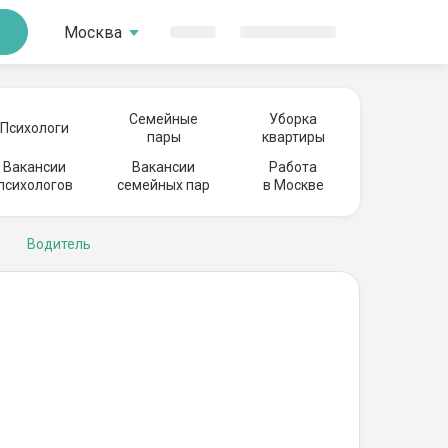
Москва
Семейные
Уборка
Психологи
пары
квартиры
Вакансии
Вакансии
Работа
психологов
семейных пар
в Москве
Водитель