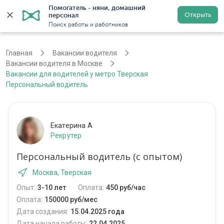
Помогатель - няни, домашний 
Открыть
персонал
Москва
Войти
Регистрация
Поиск работы и работников
Главная
Вакансии водителя
Вакансии водителя в Москве
Вакансии для водителей у метро Тверская
Персональный водитель
Екатерина А
Рекрутер
Персональный водитель (с опытом)
Москва, Тверская
Опыт:
3-10 лет
Оплата:
450 руб/час
Оплата:
150000 руб/мес
Дата создания:
15.04.2025 года
Дата начала работы:
22.04.2025