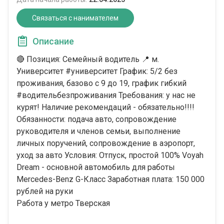
Связаться с нанимателем
Описание
🔴 Позиция: Семейный водитель 📍 м.
Университет #университет График: 5/2 без
проживания, базово с 9 до 19, график гибкий
#водительбезпроживания Требования: у нас не
курят! Наличие рекомендаций - обязательно!!!!
Обязанности: подача авто, сопровождение
руководителя и членов семьи, выполнение
личных поручений, сопровождение в аэропорт,
уход за авто Условия: Отпуск, простой 100% Voyah
Dream - основной автомобиль для работы
Mercedes-Benz G-Класс Заработная плата: 150 000
рублей на руки
Работа у метро Тверская