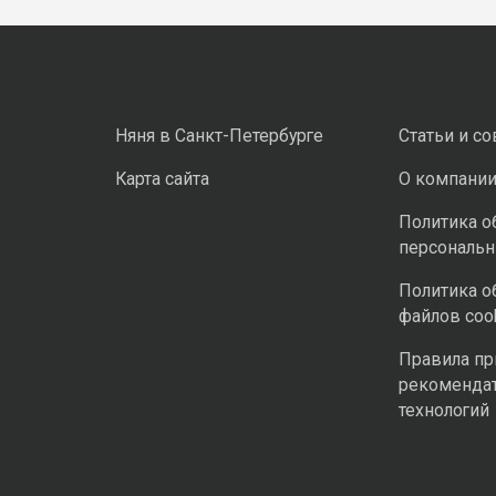
Няня в Санкт-Петербурге
Статьи и с
Карта сайта
О компани
Политика о
персональ
Политика о
файлов coo
Правила п
рекоменда
технологий