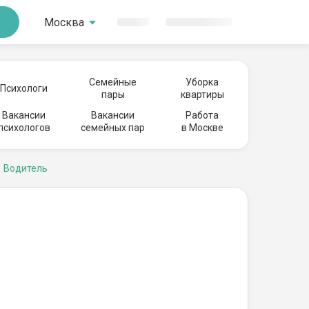
Москва
Семейные
Уборка
Психологи
пары
квартиры
Вакансии
Вакансии
Работа
психологов
семейных пар
в Москве
Водитель