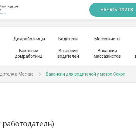
НАЧАТЬ ПОИСК
Домработницы
Водители
Массажисты
Вакансии
Вакансии
Вакансии
домработниц
водителей
массажистов
дителя в Москве
Вакансии для водителей у метро Сокол
 работодатель)