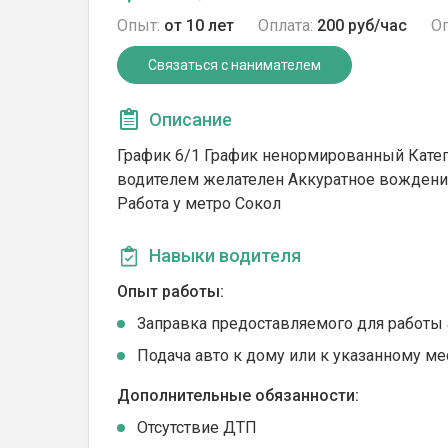
Опыт:
от 10 лет
Оплата:
200 руб/час
Оп
Связаться с нанимателем
Описание
График 6/1 График ненормированный Кате
водителем желателен Аккуратное вождени
Работа у метро Сокол
Навыки водителя
Опыт работы:
Заправка предоставляемого для работы 
Подача авто к дому или к указанному ме
Дополнительные обязанности:
Отсутствие ДТП