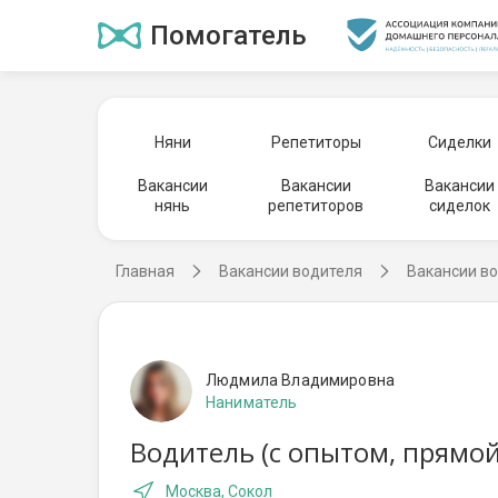
Помогатель
Няни
Репетиторы
Сиделки
Вакансии
Вакансии
Вакансии
нянь
репетиторов
сиделок
Главная
Вакансии водителя
Вакансии во
Людмила Владимировна
Наниматель
Водитель (с опытом, прямой
Москва, Сокол