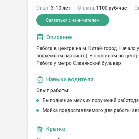
Опыт:
3-10 лет
Оплата:
1100 руб/час
О
Связаться с нанимателем
Описание
Работа в центре на м. Китай-город. Начало 
подхемном паркинге). В основном по центр
Работа у метро Славянский бульвар
Навыки водителя
Опыт работы:
Выполнение мелких поручений работода
Мойка предоставляемого для работы ав
Кратко