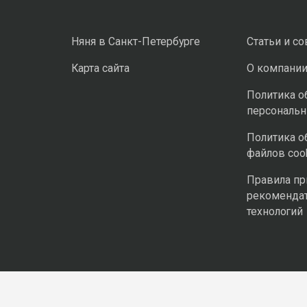
Няня в Санкт-Петербурге
Статьи и с
Карта сайта
О компани
Политика о
персональ
Политика о
файлов coo
Правила п
рекоменда
технологий