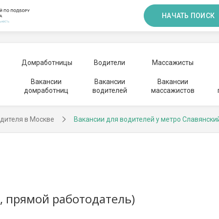
НАЧАТЬ ПОИСК
Домработницы
Водители
Массажисты
Вакансии
Вакансии
Вакансии
домработниц
водителей
массажистов
дителя в Москве
Вакансии для водителей у метро Славянски
, прямой работодатель)