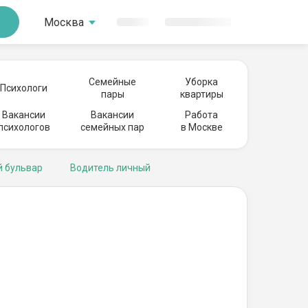
Москва
Семейные
Уборка
Психологи
пары
квартиры
Вакансии
Вакансии
Работа
психологов
семейных пар
в Москве
й бульвар
Водитель личный