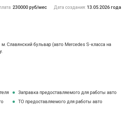
плата:
230000 руб/мес
Дата создания:
13.05.2026 года
у м. Славянский бульвар (авто Mercedes S-класса на
у.
теля
Заправка предоставляемого для работы авто
то
ТО предоставляемого для работы авто