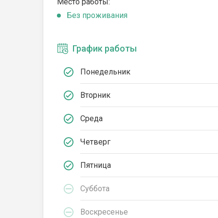
Место работы:
Без проживания
График работы
Понедельник
Вторник
Среда
Четверг
Пятница
Суббота
Воскресенье