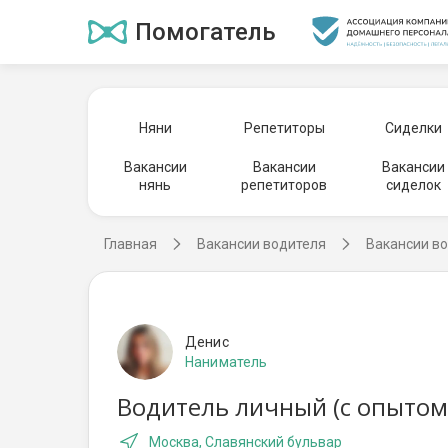
Помогатель
Няни
Репетиторы
Сиделки
Вакансии
Вакансии
Вакансии
нянь
репетиторов
сиделок
Главная
Вакансии водителя
Вакансии во
Денис
Наниматель
Водитель личный (с опытом
Москва, Славянский бульвар