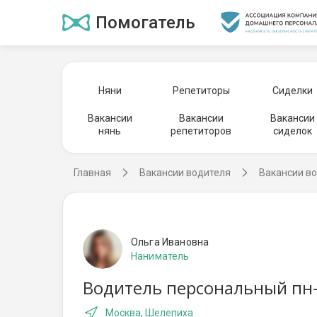
Помогатель
Няни
Репетиторы
Сиделки
Вакансии
Вакансии
Вакансии
нянь
репетиторов
сиделок
Главная
Вакансии водителя
Вакансии во
Ольга Ивановна
Наниматель
Водитель персональный пн-
Москва, Шелепиха