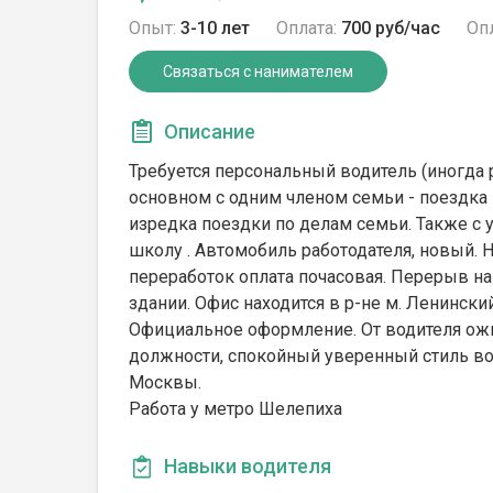
Опыт:
3-10 лет
Оплата:
700 руб/час
Опл
Связаться с нанимателем
Описание
Требуется персональный водитель (иногда р
основном с одним членом семьи - поездка 
изредка поездки по делам семьи. Также с у
школу . Автомобиль работодателя, новый. На
переработок оплата почасовая. Перерыв на
здании. Офис находится в р-не м. Ленинский
Официальное оформление. От водителя ожи
должности, спокойный уверенный стиль во
Москвы.
Работа у метро Шелепиха
Навыки водителя