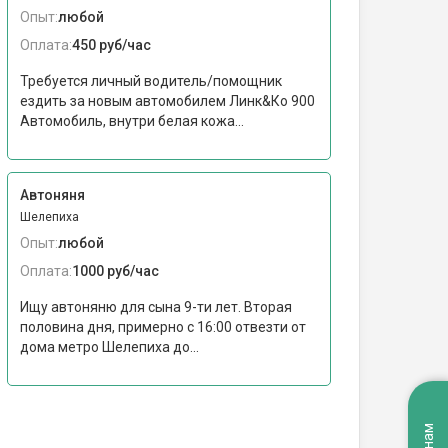
Опыт:
любой
Оплата:
450 руб/час
Требуется личный водитель/помощник
ездить за новым автомобилем Линк&Ко 900
Автомобиль, внутри белая кожа...
Автоняня
Шелепиха
Опыт:
любой
Оплата:
1000 руб/час
Ищу автоняню для сына 9-ти лет. Вторая
половина дня, примерно с 16:00 отвезти от
дома метро Шелепиха до...