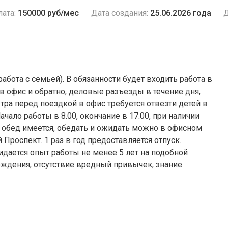
ата:
150000 руб/мес
Дата создания:
25.06.2026 года
Д
абота с семьей). В обязанности будет входить работа в
в офис и обратно, деловые разъезды в течение дня,
тра перед поездкой в офис требуется отвезти детей в
чало работы в 8.00, окончание в 17.00, при наличии
 обед имеется, обедать и ожидать можно в офисном
 Проспект. 1 раз в год предоставляется отпуск.
дается опыт работы не менее 5 лет на подобной
ждения, отсутствие вредный привычек, знание