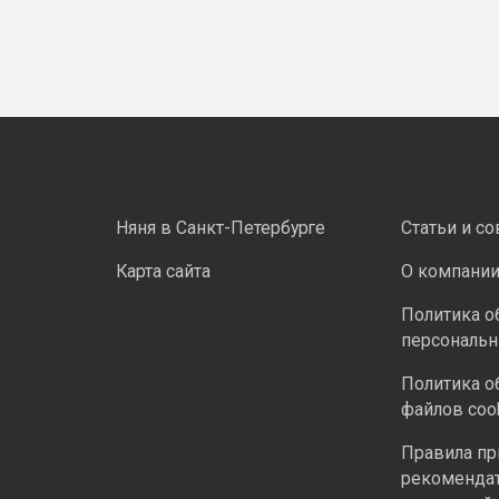
Няня в Санкт-Петербурге
Статьи и с
Карта сайта
О компани
Политика о
персональ
Политика о
файлов coo
Правила п
рекоменда