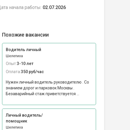
ата начала работы:
02.07.2026
Похожие вакансии
Водитель личный
Шелепиха
Опыт:
3-10 лет
Оплата:
350 руб/час
Нужен личный водитель руководителю . Со
знанием дорог и парковок Москвы .
Безаварийный стаж приветствуется ...
Личный водитель/
помощник
Шелепиха