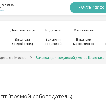
НАЧАТЬ ПОИСК
Домработницы
Водители
Массажисты
Вакансии
Вакансии
Вакансии
домработниц
водителей
массажистов
дителя в Москве
Вакансии для водителей у метро Шелепиха
пт (прямой работодатель)