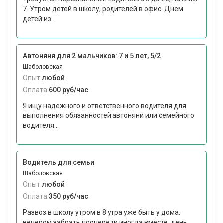
7. Утром детей в школу, родителей в офис. Днем
детей из...
Автоняня для 2 мальчиков: 7 и 5 лет, 5/2
Шаболовская
Опыт:
любой
Оплата:
600 руб/час
Я ищу надежного и ответственного водителя для
выполнения обязанностей автоняни или семейного
водителя...
Водитель для семьи
Шаболовская
Опыт:
любой
Оплата:
350 руб/час
Развоз в школу утром в 8 утра уже быть у дома.
вечером забрать поочереди иногда вместе. день...