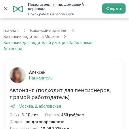
Помогатель - няни, домашний 
Открыть
персонал
Москва
Войти
Регистрация
Поиск работы и работников
Главная
Вакансии водителя
Вакансии водителя в Москве
Вакансии для водителей у метро Шаболовская
Автоняня
Алексей
Наниматель
Автоняня (подходит для пенсионеров,
прямой работодатель)
Москва, Шаболовская
Опыт:
3-10 лет
Оплата:
450 руб/час
Оплата:
по договоренности
Дата создания:
13.08.2025 года