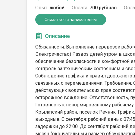
Опыт:
любой
Оплата:
700 руб/час
Опла
Связаться с нанимателем
Описание
Обязанности: Выполнение перевозок работод
Электричество) Развоз детей утром в шко
обеспечение безопасности и комфортной ез
контроль за техническим состоянием и св
Соблюдение графика и правил дорожного 
связанных с перемещениями. Требования:
действующих водительских прав соответст
осторожное вождение. Ответственность, пу
Готовность к ненормированному рабочему 
Крылатский район, поселок Речник. График
выходные. С сентября: рабочий день с 07:
задержки до 22:00. До сентября: рабочий ден
месяц (окончательный размер обсуждается 