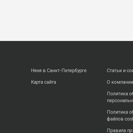
Няня в Санкт-Петербурге
Статьи и с
Карта сайта
О компани
Политика о
персональ
Политика о
файлов coo
Правила п