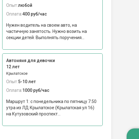
Опыт:
любой
Оплата:
400 руб/час
Нужен водитель на своем авто, на
частичную занятость. Нужно возить на
секции детей. Выполнять поручения...
Автоняня для девочки
12 лет
Крылатское
Опыт:
5-10 лет
Оплата:
1000 руб/час
Маршрут 1: с понедельника по пятницу 7.50
утра из ЛД Крылатское (Крылатская ул 16)
на Кутузовский проспект...