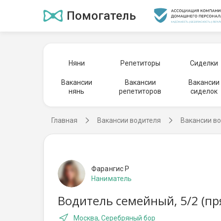
Помогатель
Няни
Репетиторы
Сиделки
Вакансии
Вакансии
Вакансии
нянь
репетиторов
сиделок
Главная
Вакансии водителя
Вакансии во
Фарангис Р
Наниматель
Водитель семейный, 5/2 (п
Москва, Серебряный бор