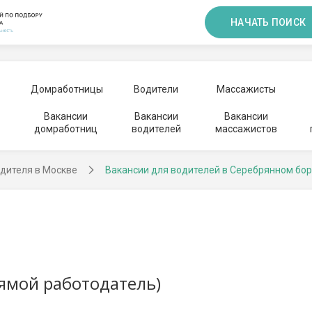
НАЧАТЬ ПОИСК
Домработницы
Водители
Массажисты
Вакансии
Вакансии
Вакансии
домработниц
водителей
массажистов
дителя в Москве
Вакансии для водителей в Серебрянном бор
рямой работодатель)