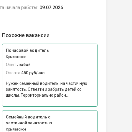
та начала работы:
09.07.2026
Похожие вакансии
Почасовой водитель
Крылатское
Опыт:
любой
Оплата:
450 руб/час
Нужен семейный водитель, на частичную
занятость. Отвезти и забрать детей со
школы. Территориально район...
Семейный водитель с
частичной занятостью
Крылатское