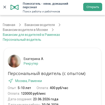
Помогатель - няни, домашний 
Открыть
персонал
Москва
Войти
Регистрация
Поиск работы и работников
Главная
Вакансии водителя
Вакансии водителя в Москве
Вакансии для водителей в Раменках
Персональный водитель
Екатерина А
Рекрутер
Персональный водитель (с опытом)
Москва, Раменки
Опыт:
5-10 лет
Оплата:
400 руб/час
Оплата:
120000 руб/мес
Дата создания:
23.06.2026 года
Дата начала работы:
30.06.2026