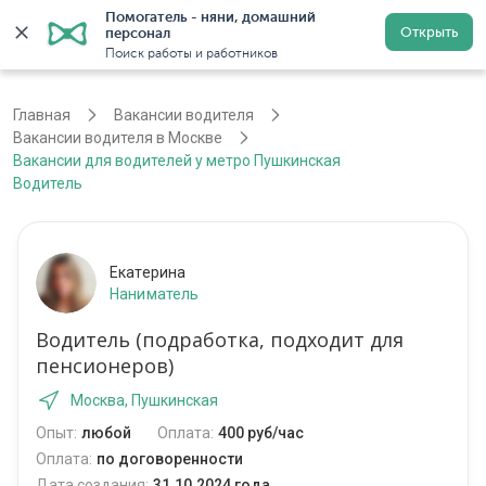
Помогатель - няни, домашний 
Открыть
персонал
Москва
Войти
Регистрация
Поиск работы и работников
Главная
Вакансии водителя
Вакансии водителя в Москве
Вакансии для водителей у метро Пушкинская
Водитель
Екатерина
Наниматель
Водитель (подработка, подходит для
пенсионеров)
Москва, Пушкинская
Опыт:
любой
Оплата:
400 руб/час
Оплата:
по договоренности
Дата создания:
31.10.2024 года