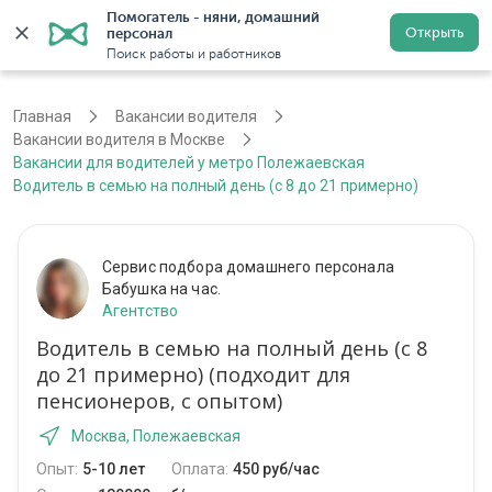
Помогатель - няни, домашний 
Открыть
персонал
Москва
Войти
Регистрация
Поиск работы и работников
Главная
Вакансии водителя
Вакансии водителя в Москве
Вакансии для водителей у метро Полежаевская
Водитель в семью на полный день (с 8 до 21 примерно)
Сервис подбора домашнего персонала
Бабушка на час.
Агентство
Водитель в семью на полный день (с 8
до 21 примерно) (подходит для
пенсионеров, с опытом)
Москва, Полежаевская
Опыт:
5-10 лет
Оплата:
450 руб/час