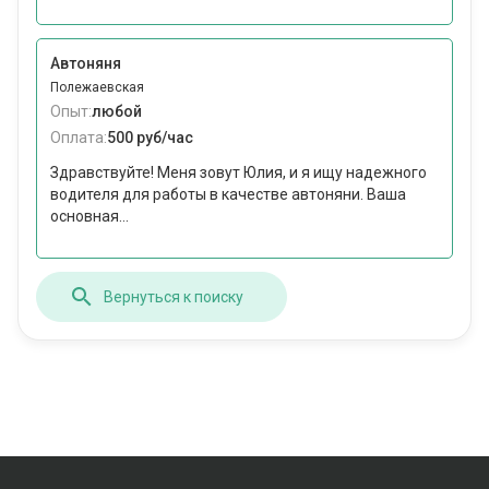
Автоняня
Полежаевская
Опыт:
любой
Оплата:
500 руб/час
Здравствуйте! Меня зовут Юлия, и я ищу надежного
водителя для работы в качестве автоняни. Ваша
основная...
Вернуться к поиску