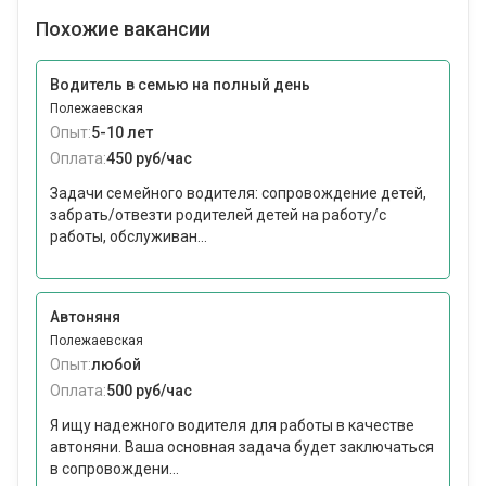
Похожие вакансии
Водитель в семью на полный день
Полежаевская
Опыт:
5-10 лет
Оплата:
450 руб/час
Задачи семейного водителя: сопровождение детей,
забрать/отвезти родителей детей на работу/с
работы, обслуживан...
Автоняня
Полежаевская
Опыт:
любой
Оплата:
500 руб/час
Я ищу надежного водителя для работы в качестве
автоняни. Ваша основная задача будет заключаться
в сопровождени...