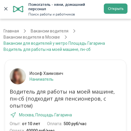
Помогатель - няни, домашний 
Открыть
персонал
Москва
Войти
Регистрация
Поиск работы и работников
Главная
Вакансии водителя
Вакансии водителя в Москве
Вакансии для водителей у метро Площадь Гагарина
Водитель для работы на моей машине, пн-сб
Иосиф Хаимович
Наниматель
Водитель для работы на моей машине,
пн-сб (подходит для пенсионеров, с
опытом)
Москва, Площадь Гагарина
Опыт:
от 10 лет
Оплата:
500 руб/час
Оплата:
40000 руб/мес