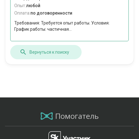
Опыт:
любой
Оплата:
по договоренности
Требования: Требуется опыт работы. Условия:
График работы: частичная...
Вернуться к поиску
Помогатель