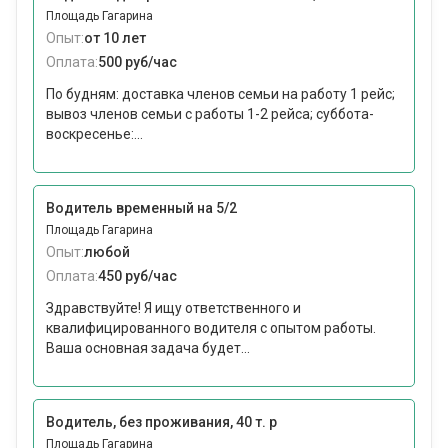
Площадь Гагарина
Опыт:
от 10 лет
Оплата:
500 руб/час
По будням: доставка членов семьи на работу 1 рейс;
вывоз членов семьи с работы 1-2 рейса; суббота-
воскресенье:...
Водитель временный на 5/2
Площадь Гагарина
Опыт:
любой
Оплата:
450 руб/час
Здравствуйте! Я ищу ответственного и
квалифицированного водителя с опытом работы.
Ваша основная задача будет...
Водитель, без проживания, 40 т. р
Площадь Гагарина