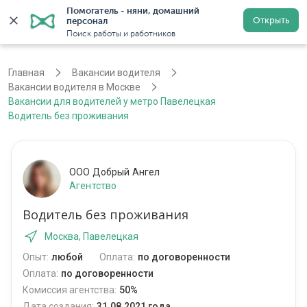
Помогатель - няни, домашний 
Открыть
персонал
Москва
Войти
Регистрация
Поиск работы и работников
Главная
Вакансии водителя
Вакансии водителя в Москве
Вакансии для водителей у метро Павелецкая
Водитель без проживания
ООО Добрый Ангел
Агентство
Водитель без проживания
Москва, Павелецкая
Опыт:
любой
Оплата:
по договоренности
Оплата:
по договоренности
Комиссия агентства:
50%
Дата создания:
31.08.2021 года