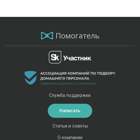
Помогатель
Служба поддержки:
Написать
Статьи и советы
О компании