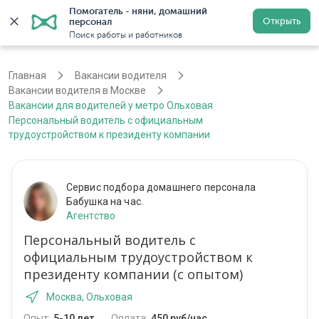
Помогатель - няни, домашний 
Открыть
персонал
Москва
Войти
Регистрация
Поиск работы и работников
Главная
Вакансии водителя
Вакансии водителя в Москве
Вакансии для водителей у метро Ольховая
Персональный водитель с официальным
трудоустройством к президенту компании
Сервис подбора домашнего персонала
Бабушка на час.
Агентство
Персональный водитель с
официальным трудоустройством к
президенту компании (с опытом)
Москва, Ольховая
Опыт:
5-10 лет
Оплата:
450 руб/час