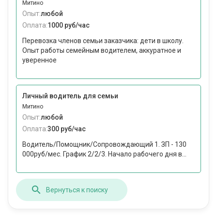
Митино
Опыт:
любой
Оплата:
1000 руб/час
Перевозка членов семьи заказчика: дети в школу.
Опыт работы семейным водителем, аккуратное и
уверенное
Личный водитель для семьи
Митино
Опыт:
любой
Оплата:
300 руб/час
Водитель/Помощник/Сопровождающий 1. ЗП - 130
000руб/мес. График 2/2/3. Начало рабочего дня в...
Вернуться к поиску