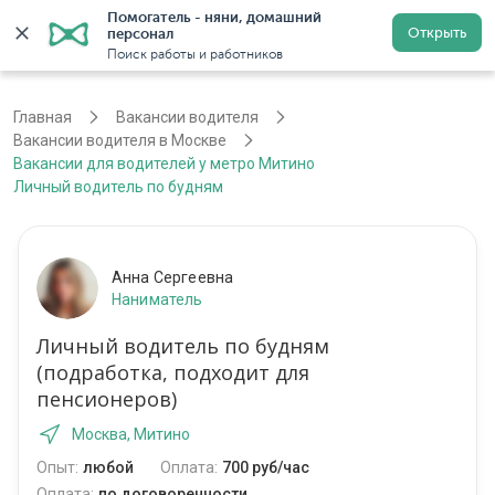
Помогатель - няни, домашний 
Открыть
персонал
Москва
Войти
Регистрация
Поиск работы и работников
Главная
Вакансии водителя
Вакансии водителя в Москве
Вакансии для водителей у метро Митино
Личный водитель по будням
Анна Сергеевна
Наниматель
Личный водитель по будням
(подработка, подходит для
пенсионеров)
Москва, Митино
Опыт:
любой
Оплата:
700 руб/час
Оплата:
по договоренности