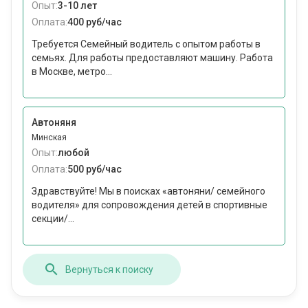
Опыт:
3-10 лет
Оплата:
400 руб/час
Требуется Семейный водитель с опытом работы в
семьях. Для работы предоставляют машину. Работа
в Москве, метро...
Автоняня
Минская
Опыт:
любой
Оплата:
500 руб/час
Здравствуйте! Мы в поисках «автоняни/ семейного
водителя» для сопровождения детей в спортивные
секции/...
Вернуться к поиску