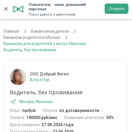
Помогатель - няни, домашний 
Открыть
персонал
Москва
Войти
Регистрация
Поиск работы и работников
Главная
Вакансии водителя
Вакансии водителя в Москве
Вакансии для водителей у метро Минская
Водитель, без проживания
ООО Добрый Ангел
Агентство
Водитель, без проживания
Москва, Минская
Опыт:
любой
Оплата:
по договоренности
Оплата:
140000 руб/мес
Комиссия агентства:
50%
Дата создания:
27.06.2026 года
Дата начала работы:
27.06.2026