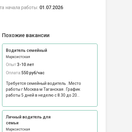
та начала работы:
01.07.2026
Похожие вакансии
Водитель семейный
Марксистская
Опыт:
3-10 лет
Оплата:
550 руб/час
Требуется семейный водитель . Место
работы г Москва м Таганская . График
работы 5 дней в неделю с 8.30 до 20...
Личный водитель для
семьи
Марксистская