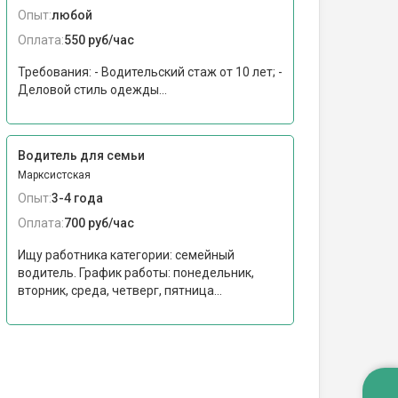
Опыт:
любой
Оплата:
550 руб/час
Требования: - Водительский стаж от 10 лет; -
Деловой стиль одежды...
Водитель для семьи
Марксистская
Опыт:
3-4 года
Оплата:
700 руб/час
Ищу работника категории: семейный
водитель. График работы: понедельник,
вторник, среда, четверг, пятница...