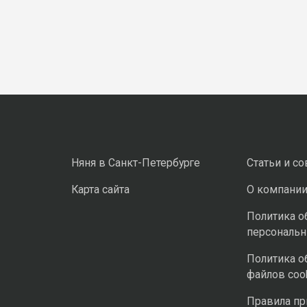
Няня в Санкт-Петербурге
Статьи и с
Карта сайта
О компани
Политика о
персональ
Политика о
файлов coo
Правила п