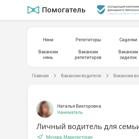
Помогатель
Няни
Репетиторы
Сиделки
Вакансии
Вакансии
Вакансии
нянь
репетиторов
сиделок
Главная
Вакансии водителя
Вакансии во
Наталья Викторовна
Наниматель
Личный водитель для семьи,
Москва, Марксистская