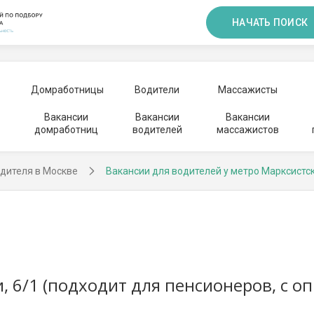
НАЧАТЬ ПОИСК
Домработницы
Водители
Массажисты
Вакансии
Вакансии
Вакансии
домработниц
водителей
массажистов
дителя в Москве
Вакансии для водителей у метро Марксистс
 6/1 (подходит для пенсионеров, с о