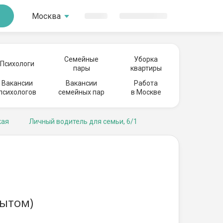
Москва
Семейные
Уборка
Психологи
пары
квартиры
Вакансии
Вакансии
Работа
психологов
семейных пар
в Москве
кая
Личный водитель для семьи, 6/1
пытом)