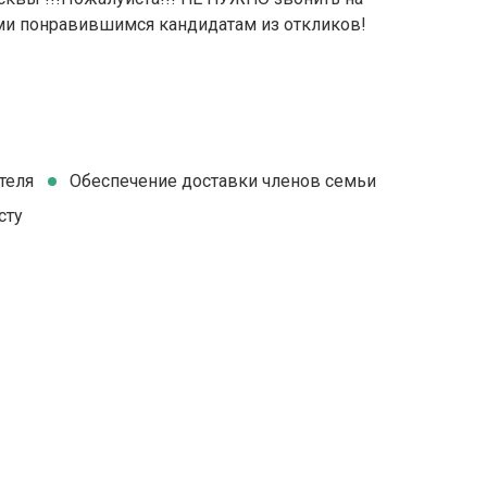
и понравившимся кандидатам из откликов!
теля
Обеспечение доставки членов семьи
сту