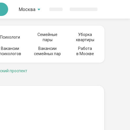
Москва
Семейные
Уборка
Психологи
пары
квартиры
Вакансии
Вакансии
Работа
психологов
семейных пар
в Москве
ский проспект