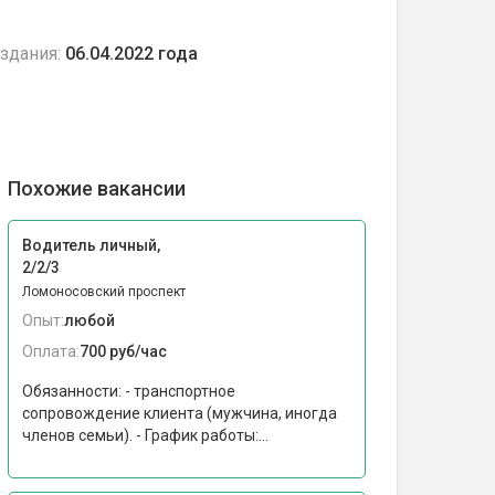
здания:
06.04.2022 года
Похожие вакансии
Водитель личный,
2/2/3
Ломоносовский проспект
Опыт:
любой
Оплата:
700 руб/час
Обязанности: - транспортное
сопровождение клиента (мужчина, иногда
членов семьи). - График работы:...