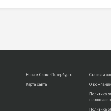
Няня в Санкт-Петербурге
Статьи и с
Карта сайта
О компани
Политика о
персональ
Политика о