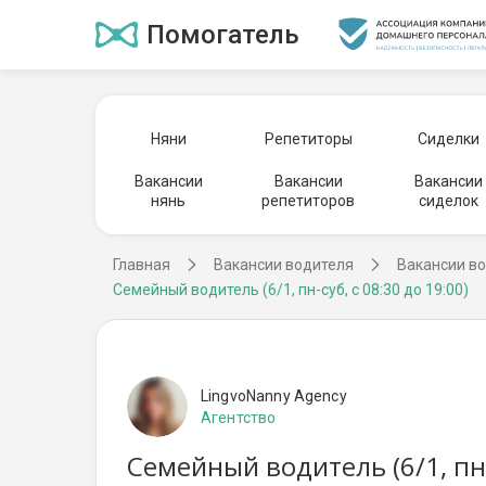
Помогатель
Няни
Репетиторы
Сиделки
Вакансии
Вакансии
Вакансии
нянь
репетиторов
сиделок
Главная
Вакансии водителя
Вакансии во
Семейный водитель (6/1, пн-суб, с 08:30 до 19:00)
LingvoNanny Agency
Агентство
Семейный водитель (6/1, пн-с