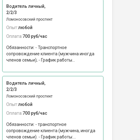
Водитель личный,
2/2/3
Ломоносовский проспект
Опыт:
любой
Оплата:
700 руб/час
Обязанности: - Транспортное
сопровождение клиента (мужчина иногда
членов семьи); - График работы...
Водитель личный,
2/2/3
Ломоносовский проспект
Опыт:
любой
Оплата:
700 руб/час
Обязанности: - транспортное
сопровождение клиента (мужчина, иногда
членов семьи). - График работы:...