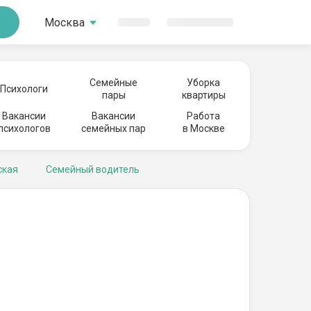
Москва
Семейные
Уборка
Психологи
пары
квартиры
Вакансии
Вакансии
Работа
психологов
семейных пар
в Москве
ская
Семейный водитель