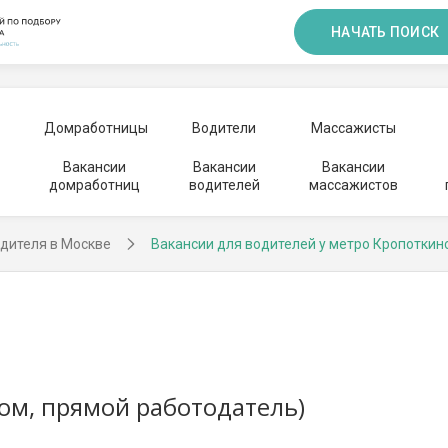
НАЧАТЬ ПОИСК
Домработницы
Водители
Массажисты
Вакансии
Вакансии
Вакансии
домработниц
водителей
массажистов
дителя в Москве
Вакансии для водителей у метро Кропоткин
ом, прямой работодатель)