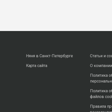
Няня в Санкт-Петербурге
Статьи и с
Карта сайта
О компани
Политика о
персональ
Политика о
файлов coo
Правила п