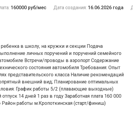
лата:
160000 руб/мес
Дата создания:
16.06.2026 года
Д
ребенка в школу, на кружки и секции Подача
Выполнение личных поручений и поручений семейного
автомобиле Встречи/проводы в аэропорт Содержание
технического состояния автомобиля Требования: Опыт
лях представительского класса Наличие рекомендаций
, опрятный внешний вид; Планирование оптимальных
словия: График работы 5/2 (плавающие выходные)
отпуск 14 дней 1 раз в году Заработная плата 160 000
о Район работы м.Кропоткинская (старт/финиш)