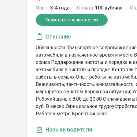
Опыт:
3-4 года
Оплата:
100 руб/час
Оп
Связаться с нанимателем
Описание
Обязанности: Транспортное сопровождение 
автомобиля в назначенное время и место 
офиса Поддержание чистоты и порядка в 
автомобиля в чистоте и порядке Контроль 
работы в семьях Опыт работы на автомоби
Вежливость, тактичность, внимательность
маршрутов с учетом дорожной ситуации; У
Рабочий день с 8.00 до 20:00 Оплачиваемый 
руб. В месяц Официальное трудоустройств
Работа у метро Кропоткинская
Навыки водителя