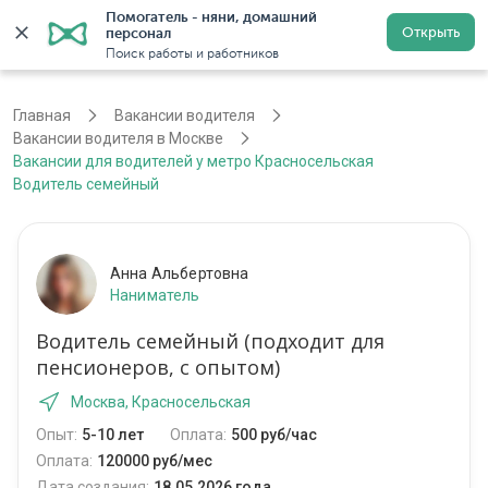
Помогатель - няни, домашний 
Открыть
персонал
Москва
Войти
Регистрация
Поиск работы и работников
Главная
Вакансии водителя
Вакансии водителя в Москве
Вакансии для водителей у метро Красносельская
Водитель семейный
Анна Альбертовна
Наниматель
Водитель семейный (подходит для
пенсионеров, с опытом)
Москва, Красносельская
Опыт:
5-10 лет
Оплата:
500 руб/час
Оплата:
120000 руб/мес
Дата создания:
18.05.2026 года