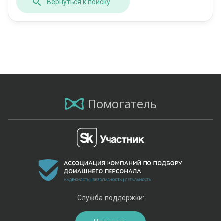
Вернуться к поиску
Помогатель
Служба поддержки: