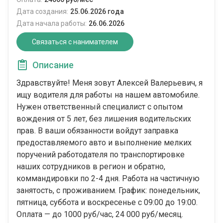
Дата создания:
25.06.2026 года
Дата начала работы:
26.06.2026
Связаться с нанимателем
Описание
Здравствуйте! Меня зовут Алексей Валерьевич, я
ищу водителя для работы на нашем автомобиле.
Нужен ответственный специалист с опытом
вождения от 5 лет, без лишения водительских
прав. В ваши обязанности войдут заправка
предоставляемого авто и выполнение мелких
поручений работодателя по транспортировке
наших сотрудников в регион и обратно,
коммандировки по 2-4 дня. Работа на частичную
занятость, с проживанием. График: понедельник,
пятница, суббота и воскресенье с 09:00 до 19:00.
Оплата — до 1000 руб/час, 24 000 руб/месяц.