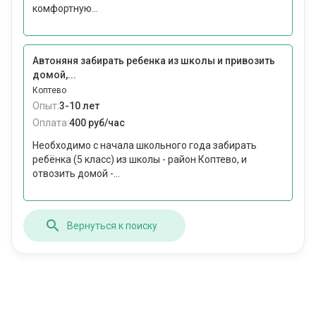
комфортную...
Автоняня забирать ребенка из школы и привозить
домой,...
Коптево
Опыт:
3-10 лет
Оплата:
400 руб/час
Необходимо с начала школьного года забирать
ребёнка (5 класс) из школы - район Коптево, и
отвозить домой -...
Вернуться к поиску