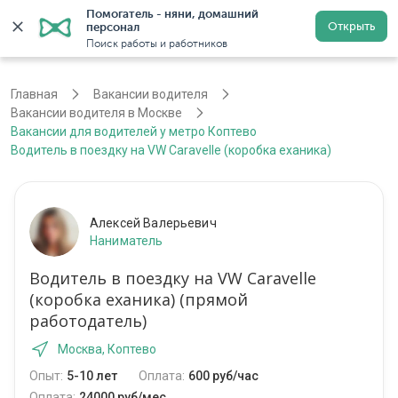
Помогатель - няни, домашний 
Открыть
персонал
Москва
Войти
Регистрация
Поиск работы и работников
Главная
Вакансии водителя
Вакансии водителя в Москве
Вакансии для водителей у метро Коптево
Водитель в поездку на VW Caravelle (коробка еханика)
Алексей Валерьевич
Наниматель
Водитель в поездку на VW Caravelle
(коробка еханика) (прямой
работодатель)
Москва, Коптево
Опыт:
5-10 лет
Оплата:
600 руб/час
Оплата:
24000 руб/мес