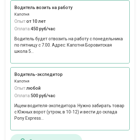
Водитель возить на работу
Капотня
Опыт:
от 10 лет
Оплата:
450 руб/час
Водитель будет отвозить на работу с понедельника
по пятницу с 7.00. Адрес: Капотня Боровитская
школа 5...
Водитель-экспедитор
Капотня
Опыт:
любой
Оплата:
500 руб/час
Ищем водителя-экспедитора. Нужно забирать товар
с Южных ворот (утром, в 10-12) и вести до склада
Pony Express...