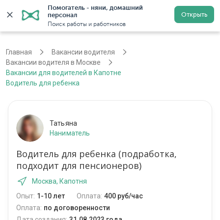
Помогатель - няни, домашний 
Открыть
персонал
Москва
Войти
Регистрация
Поиск работы и работников
Главная
Вакансии водителя
Вакансии водителя в Москве
Вакансии для водителей в Капотне
Водитель для ребенка
Татьяна
Наниматель
Водитель для ребенка (подработка,
подходит для пенсионеров)
Москва, Капотня
Опыт:
1-10 лет
Оплата:
400 руб/час
Оплата:
по договоренности
Дата создания:
31.08.2023 года