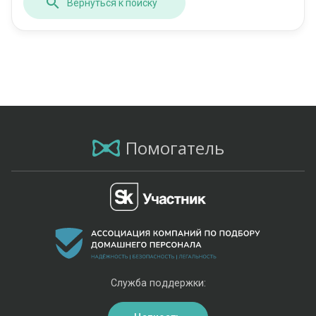
Вернуться к поиску
Помогатель
Служба поддержки: