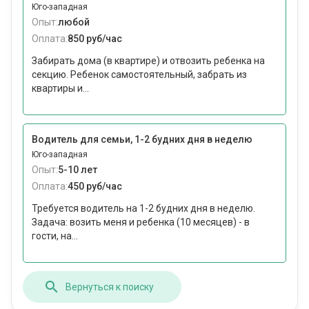
Юго-западная
Опыт:
любой
Оплата:
850 руб/час
Забирать дома (в квартире) и отвозить ребенка на
секцию. Ребенок самостоятельный, забрать из
квартиры и...
Водитель для семьи, 1-2 будних дня в неделю
Юго-западная
Опыт:
5-10 лет
Оплата:
450 руб/час
Требуется водитель на 1-2 будних дня в неделю.
Задача: возить меня и ребенка (10 месяцев) - в
гости, на...
Вернуться к поиску