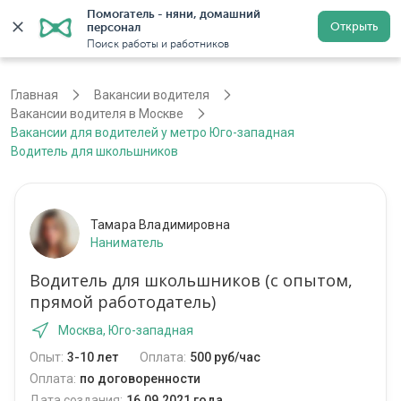
Помогатель - няни, домашний 
Открыть
персонал
Москва
Войти
Регистрация
Поиск работы и работников
Главная
Вакансии водителя
Вакансии водителя в Москве
Вакансии для водителей у метро Юго-западная
Водитель для школьшников
Тамара Владимировна
Наниматель
Водитель для школьшников (с опытом,
прямой работодатель)
Москва, Юго-западная
Опыт:
3-10 лет
Оплата:
500 руб/час
Оплата:
по договоренности
Дата создания:
16.09.2021 года