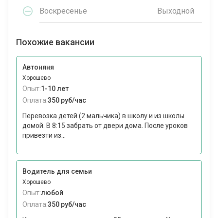
Воскресенье
Выходной
Похожие вакансии
Автоняня
Хорошево
Опыт:
1-10 лет
Оплата:
350 руб/час
Перевозка детей (2 мальчика) в школу и из школы
домой. В 8:15 забрать от двери дома. После уроков
привезти из...
Водитель для семьи
Хорошево
Опыт:
любой
Оплата:
350 руб/час