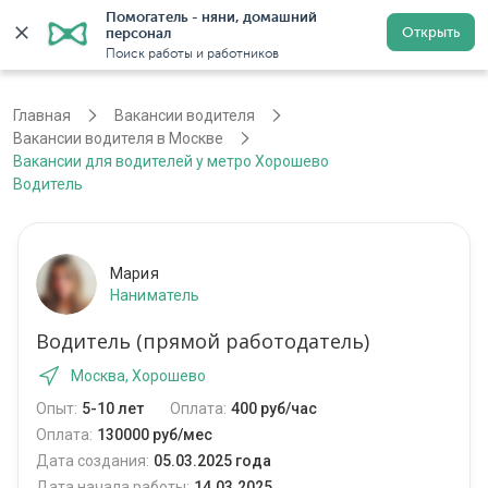
Помогатель - няни, домашний 
Открыть
персонал
Москва
Войти
Регистрация
Поиск работы и работников
Главная
Вакансии водителя
Вакансии водителя в Москве
Вакансии для водителей у метро Хорошево
Водитель
Мария
Наниматель
Водитель (прямой работодатель)
Москва, Хорошево
Опыт:
5-10 лет
Оплата:
400 руб/час
Оплата:
130000 руб/мес
Дата создания:
05.03.2025 года
Дата начала работы:
14.03.2025