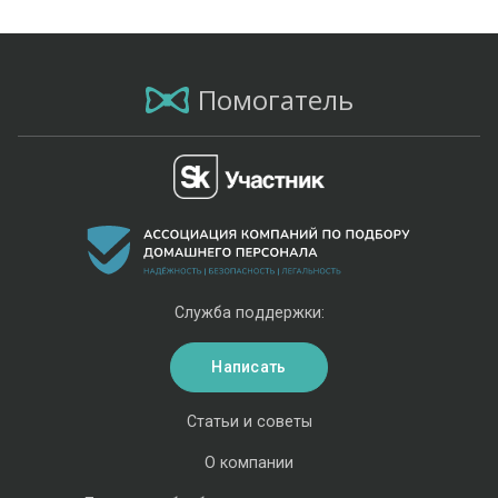
Помогатель
Служба поддержки:
Написать
Статьи и советы
О компании