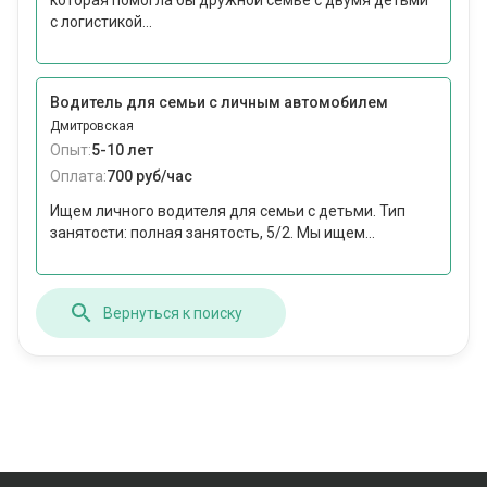
которая помогла бы дружной семье с двумя детьми
с логистикой...
Водитель для семьи с личным автомобилем
Дмитровская
Опыт:
5-10 лет
Оплата:
700 руб/час
Ищем личного водителя для семьи с детьми. Тип
занятости: полная занятость, 5/2. Мы ищем...
Вернуться к поиску