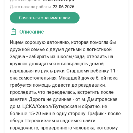
Дата начала работы:
23.06.2026
Связаться с нанимателем
Описание
Ищем хорошую автоняню, которая помогла бы
дружной семье с двумя детьми с логистикой.
Задача - забирать из школы/сада, отвозить на
кружки, дожидаться и возвращать домой,
передавая из рук в руки. Старшему ребенку 11 -
она самостоятельная. Младшей дочке 6, ей пока
требуется помощь довести до раздевалки,
проследить, что переоделась, встретить после
занятия. Дорога не длинная - от м. Дмитровская
до м. ЦСКА/Сокол/Бутырская и обратно, не
больше 15-20 мин в одну сторону. График - после
обеда. Переживаем и надеемся найти
порядочного, проверенного человека, которому