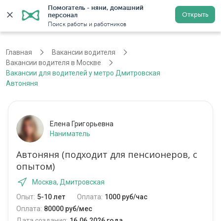
Помогатель - няни, домашний 
Открыть
персонал
Москва
Войти
Регистрация
Поиск работы и работников
Главная
Вакансии водителя
Вакансии водителя в Москве
Вакансии для водителей у метро Дмитровская
Автоняня
Елена Григорьевна
Наниматель
Автоняня (подходит для пенсионеров, с
опытом)
Москва, Дмитровская
Опыт:
5-10 лет
Оплата:
1000 руб/час
Оплата:
80000 руб/мес
Дата создания:
16.06.2026 года