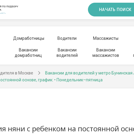
НАЧАТЬ ПОИСК
Домработницы
Водители
Массажисты
Вакансии
Вакансии
Вакансии
домработниц
водителей
массажистов
дителя в Москве
Вакансии для водителей у метро Бунинская
остоянной основе, график: • Понедельник–пятница
 няни с ребенком на постоянной осно