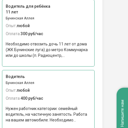
Водитель для ребёнка
11 лет
Бунинская Аллея
Опыт:
любой
Оплата:
300 руб/час
Необходимо отвозить дочь 11 лет от дома
(ЖК Бунинские луга) до метро Коммунарка
или до школы (п. Радиоцентр,...
Водитель
Бунинская Аллея
Опыт:
любой
Оплата:
400 руб/час
Напишите нам
Нужен работник категории: семейный
водитель, на частичную занятость. Работа
на вашем автомобиле. Необходимо...