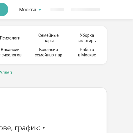
Москва
Семейные
Уборка
Психологи
пары
квартиры
Вакансии
Вакансии
Работа
психологов
семейных пар
в Москве
 Аллея
ве, график: •