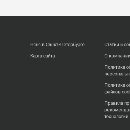
Няня в Санкт-Петербурге
Статьи и с
Карта сайта
О компани
Политика о
персональ
Политика о
файлов coo
Правила п
рекоменда
технологий