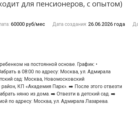
одит для пенсионеров, с опытом)
ата:
60000 руб/мес
Дата создания:
26.06.2026 года
Да
ебенком на постоянной основе. График: •
брать в 08:00 по адресу: Москва, ул. Адмирала
етский сад: Москва, Новомосковский
айон, КП «Академия Парк». ➡️ После этого отвезти
брать няню из дома. ➡️ Отвезти в детский сад. ➡️
мой по адресу: Москва, ул. Адмирала Лазарева.