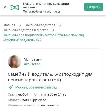
Помогатель - няни, домашний 
Открыть
персонал
Москва
Войти
Регистрация
Поиск работы и работников
Главная
Вакансии водителя
Вакансии водителя в Москве
Вакансии для водителей у метро Ботанический сад
Семейный водитель, 5/2
Моя Семья
Агентство
Семейный водитель, 5/2 (подходит для
пенсионеров, с опытом)
Москва, Ботанический сад
Опыт:
любой
Оплата:
800 руб/час
Оплата:
150000 руб/мес
Комиссия агентства:
не указано