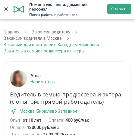
Помогатель - няни, домашний 
Открыть
персонал
Москва
Войти
Регистрация
Поиск работы и работников
Главная
Вакансии водителя
Вакансии водителя в Москве
Вакансии для водителей в Западном Бирюлево
Водитель в семью продюссера и актера
Анна
Наниматель
Водитель в семью продюссера и актера
(с опытом, прямой работодатель)
Москва, Бирюлево Западное
Опыт:
от 10 лет
Оплата:
400 руб/час
Оплата:
130000 руб/мес
Дата создания:
27.01.2025 года