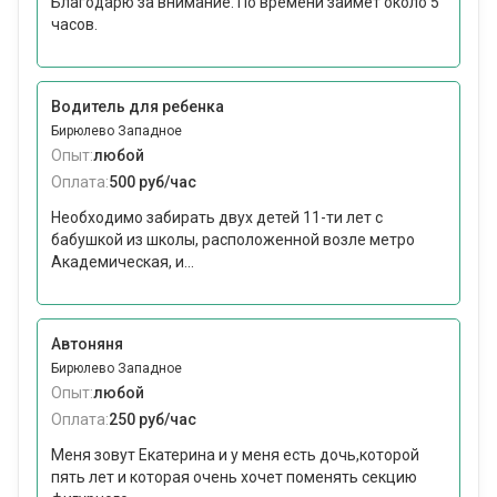
Благодарю за внимание. По времени займёт около 5
часов.
Водитель для ребенка
Бирюлево Западное
Опыт:
любой
Оплата:
500 руб/час
Необходимо забирать двух детей 11-ти лет с
бабушкой из школы, расположенной возле метро
Академическая, и...
Автоняня
Бирюлево Западное
Опыт:
любой
Оплата:
250 руб/час
Меня зовут Екатерина и у меня есть дочь,которой
пять лет и которая очень хочет поменять секцию