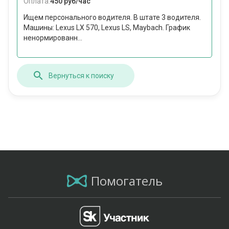
Оплата:
450 руб/час
Ищем персонального водителя. В штате 3 водителя.
Машины: Lexus LX 570, Lexus LS, Maybach. График
ненормированн...
Вернуться к поиску
Помогатель