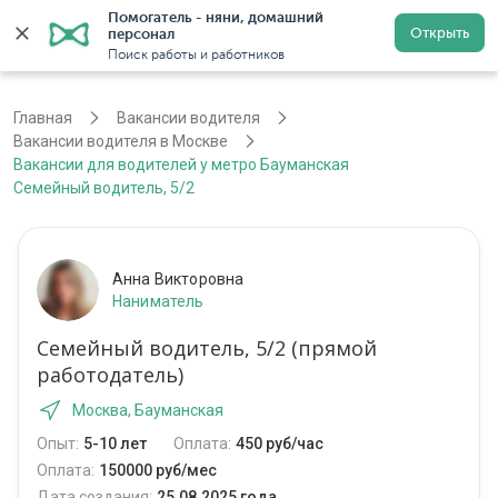
Помогатель - няни, домашний 
Открыть
персонал
Москва
Войти
Регистрация
Поиск работы и работников
Главная
Вакансии водителя
Вакансии водителя в Москве
Вакансии для водителей у метро Бауманская
Семейный водитель, 5/2
Анна Викторовна
Наниматель
Семейный водитель, 5/2 (прямой
работодатель)
Москва, Бауманская
Опыт:
5-10 лет
Оплата:
450 руб/час
Оплата:
150000 руб/мес
Дата создания:
25.08.2025 года