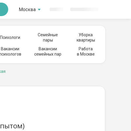
Москва
Семейные
Уборка
Психологи
пары
квартиры
Вакансии
Вакансии
Работа
психологов
семейных пар
в Москве
кая
опытом)