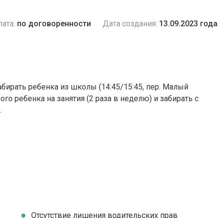
ата:
по договоренности
Дата создания:
13.09.2023 года
абирать ребенка из школы (14:45/15:45, пер. Малый
го ребенка на занятия (2 раза в неделю) и забирать с
.
Отсутствие лишения водительских прав