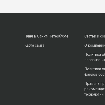
Няня в Санкт-Петербурге
Статьи и с
Карта сайта
О компани
Политика о
персональ
Политика о
файлов coo
Правила п
рекоменда
технологий