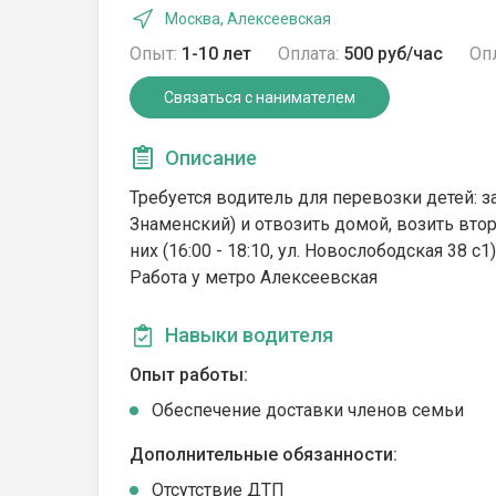
Москва, Алексеевская
Опыт:
1-10 лет
Оплата:
500 руб/час
Опл
Связаться с нанимателем
Описание
Требуется водитель для перевозки детей: з
Знаменский) и отвозить домой, возить второ
них (16:00 - 18:10, ул. Новослободская 38 с1)
Работа у метро Алексеевская
Навыки водителя
Опыт работы:
Обеспечение доставки членов семьи
Дополнительные обязанности:
Отсутствие ДТП