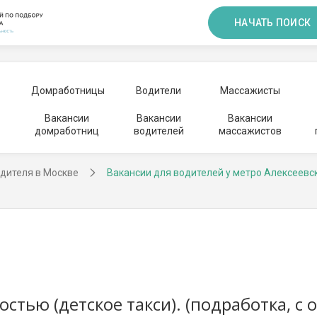
НАЧАТЬ ПОИСК
Домработницы
Водители
Массажисты
Вакансии
Вакансии
Вакансии
домработниц
водителей
массажистов
дителя в Москве
Вакансии для водителей у метро Алексеевс
стью (детское такси). (подработка, с 