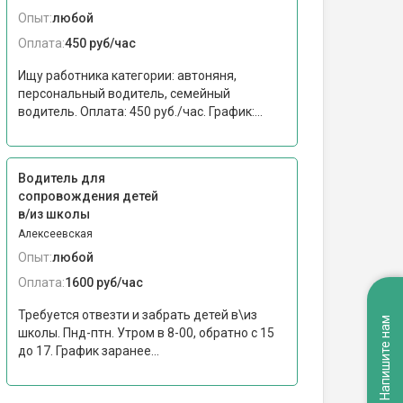
Опыт:
любой
Оплата:
450 руб/час
Ищу работника категории: автоняня,
персональный водитель, семейный
водитель. Оплата: 450 руб./час. График:...
Водитель для
сопровождения детей
в/из школы
Алексеевская
Опыт:
любой
Оплата:
1600 руб/час
Требуется отвезти и забрать детей в\из
Напишите нам
школы. Пнд-птн. Утром в 8-00, обратно с 15
до 17. График заранее...