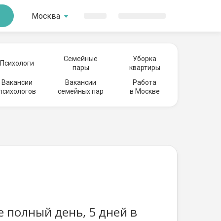
Москва
Семейные
Уборка
Психологи
пары
квартиры
Вакансии
Вакансии
Работа
психологов
семейных пар
в Москве
 полный день, 5 дней в