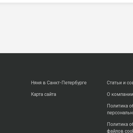
Няня в Санкт-Петербурге
Статьи и с
Карта сайта
О компани
Политика о
персональ
Политика о
файлов coo