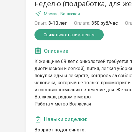
неделю (подработка, для ж
Москва, Волжская
Опыт:
3-10 лет
Оплата:
350 руб/час
Опл
Связаться с нанимателем
Описание
К женщине 69 лет с онкологией требуется 
диетической и легкой), питья, легкая убор
покупка еды и лекарств, контроль за соб
человека, который не только присмотрит и
и составит компанию в течение дня. Жела
Волжская, рядом с метро.
Работа у метро Волжская
Навыки сиделки:
Возраст подопечного: