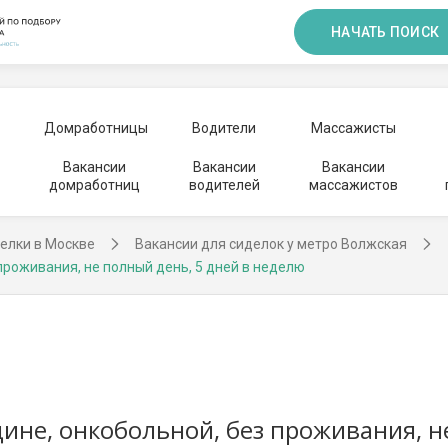
НАЧАТЬ ПОИСК
Домработницы
Водители
Массажисты
Вакансии
Вакансии
Вакансии
домработниц
водителей
массажистов
елки в Москве
Вакансии для сиделок у метро Волжская
роживания, не полный день, 5 дней в неделю
не, онкобольной, без проживания, не