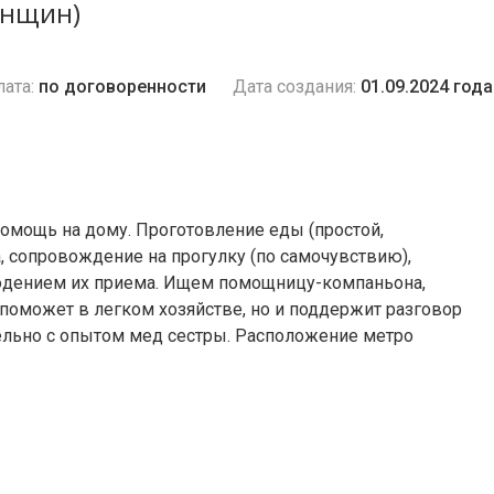
енщин)
ата:
по договоренности
Дата создания:
01.09.2024 года
помощь на дому. Проготовление еды (простой,
ка, сопровождение на прогулку (по самочувствию),
людением их приема. Ищем помощницу-компаньона,
 поможет в легком хозяйстве, но и поддержит разговор
тельно с опытом мед сестры. Расположение метро