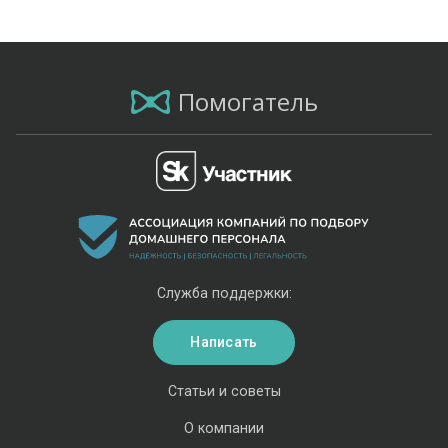
Помогатель
Служба поддержки:
Написать
Статьи и советы
О компании