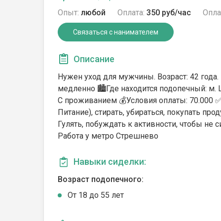
Опыт:
любой
Оплата:
350 руб/час
Опла
Связаться с нанимателем
Описание
Нужен уход для мужчины. Возраст: 42 года. В
медленно 🏙️Где находится подопечный: м.
С проживанием 💰Условия оплаты: 70.000 ✅К
Питание), стирать, убираться, покупать пр
Гулять, побуждать к активности, чтобы не с
Работа у метро Стрешнево
Навыки сиделки:
Возраст подопечного:
От 18 до 55 лет