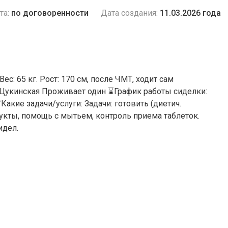
та:
по договоренности
Дата создания:
11.03.2026 года
ес: 65 кг. Рост: 170 см, после ЧМТ, ходит сам
 Щукинская Проживает один ⌛️График работы сиделки:
акие задачи/услуги: Задачи: готовить (диетич.
одукты, помощь с мытьем, контроль приема таблеток.
идел.