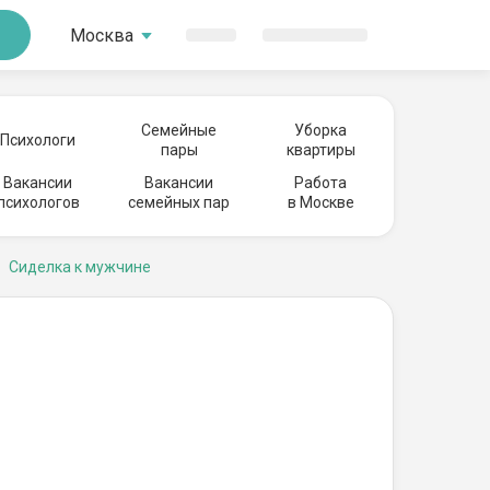
Москва
Семейные
Уборка
Психологи
пары
квартиры
Вакансии
Вакансии
Работа
психологов
семейных пар
в Москве
Сиделка к мужчине