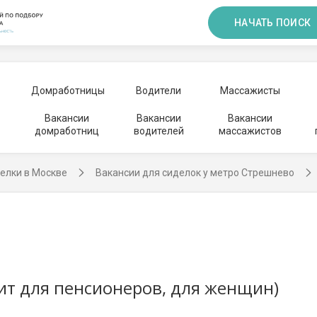
НАЧАТЬ ПОИСК
Домработницы
Водители
Массажисты
Вакансии
Вакансии
Вакансии
домработниц
водителей
массажистов
елки в Москве
Вакансии для сиделок у метро Стрешнево
ит для пенсионеров, для женщин)