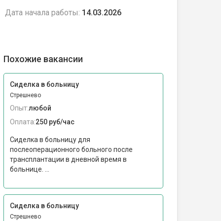
Дата начала работы:
14.03.2026
Похожие вакансии
Сиделка в больницу
Стрешнево
Опыт:
любой
Оплата:
250 руб/час
Сиделка в больницу для
послеоперационного больного после
трансплантации в дневной время в
больнице. ...
Сиделка в больницу
Стрешнево