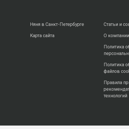
Няня в Санкт-Петербурге
Статьи и с
Карта сайта
О компани
Политика о
персональ
Политика о
файлов coo
Правила п
рекоменда
технологий