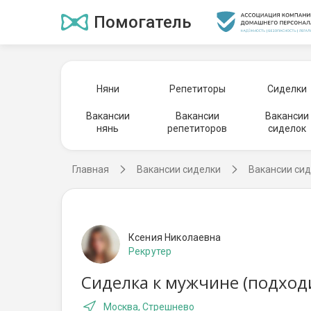
Помогатель
Няни
Репетиторы
Сиделки
Вакансии
Вакансии
Вакансии
нянь
репетиторов
сиделок
Главная
Вакансии сиделки
Вакансии сид
Ксения Николаевна
Рекрутер
Сиделка к мужчине (подход
Москва, Стрешнево