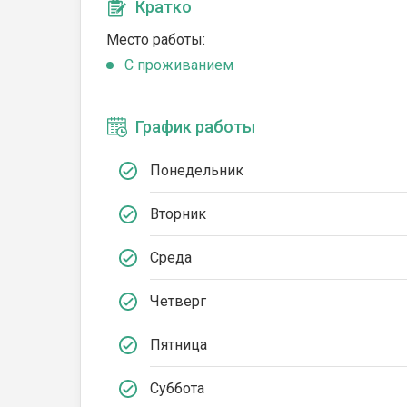
Кратко
Место работы:
C проживанием
График работы
Понедельник
Вторник
Среда
Четверг
Пятница
Суббота