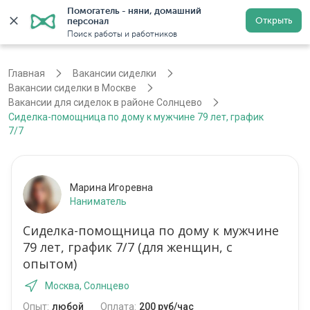
Помогатель - няни, домашний 
Открыть
персонал
Москва
Войти
Регистрация
Поиск работы и работников
Главная
Вакансии сиделки
Вакансии сиделки в Москве
Вакансии для сиделок в районе Солнцево
Сиделка-помощница по дому к мужчине 79 лет, график
7/7
Марина Игоревна
Наниматель
Сиделка-помощница по дому к мужчине
79 лет, график 7/7 (для женщин, с
опытом)
Москва, Солнцево
Опыт:
любой
Оплата:
200 руб/час