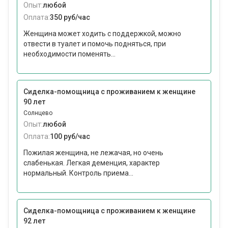
Опыт:
любой
Оплата:
350 руб/час
Женщина может ходить с поддержкой, можно
отвести в туалет и помочь подняться, при
необходимости поменять...
Сиделка-помощница с проживанием к женщине
90 лет
Солнцево
Опыт:
любой
Оплата:
100 руб/час
Пожилая женщина, не лежачая, но очень
слабенькая. Легкая деменция, характер
нормальный. Контроль приема...
Сиделка-помощница с проживанием к женщине
92 лет