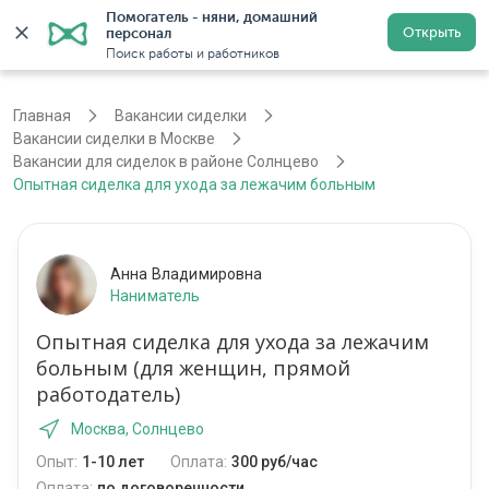
Помогатель - няни, домашний 
Открыть
персонал
Москва
Войти
Регистрация
Поиск работы и работников
Главная
Вакансии сиделки
Вакансии сиделки в Москве
Вакансии для сиделок в районе Солнцево
Опытная сиделка для ухода за лежачим больным
Анна Владимировна
Наниматель
Опытная сиделка для ухода за лежачим
больным (для женщин, прямой
работодатель)
Москва, Солнцево
Опыт:
1-10 лет
Оплата:
300 руб/час
Оплата:
по договоренности