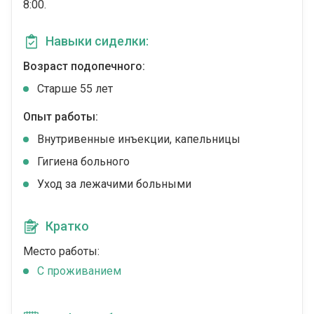
8:00.
Навыки сиделки:
Возраст подопечного:
Cтарше 55 лет
Опыт работы:
Внутривенные инъекции, капельницы
Гигиена больного
Уход за лежачими больными
Кратко
Место работы:
C проживанием