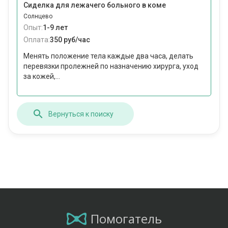
Сиделка для лежачего больного в коме
Солнцево
Опыт:
1-9 лет
Оплата:
350 руб/час
Менять положение тела каждые два часа, делать
перевязки пролежней по назначению хирурга, уход
за кожей,...
Вернуться к поиску
Помогатель