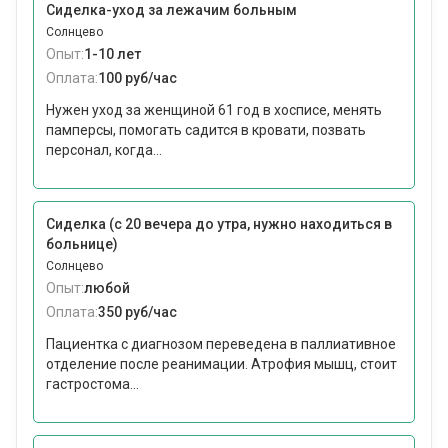
Сиделка-уход за лежачим больным
Солнцево
Опыт:
1-10 лет
Оплата:
100 руб/час
Нужен уход за женщиной 61 год в хосписе, менять
памперсы, помогать садится в кровати, позвать
персонал, когда...
Сиделка (с 20 вечера до утра, нужно находиться в
больнице)
Солнцево
Опыт:
любой
Оплата:
350 руб/час
Пациентка с диагнозом переведена в паллиативное
отделение после реанимации. Атрофия мышц, стоит
гастростома...