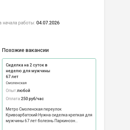
а начала работы:
04.07.2026
Похожие вакансии
Сиделка на 2 суток в
неделю для мужчины
67 лет
Смоленская
Опыт:
любой
Оплата:
250 руб/час
Метро Смоленская переулок
Кривоарбатский Нужна сиделка крепкая для
мужчины 67 лет болезнь Паркинсон...