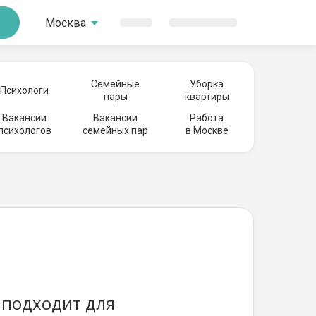
Москва
Семейные
Уборка
Психологи
пары
квартиры
Вакансии
Вакансии
Работа
психологов
семейных пар
в Москве
 подходит для