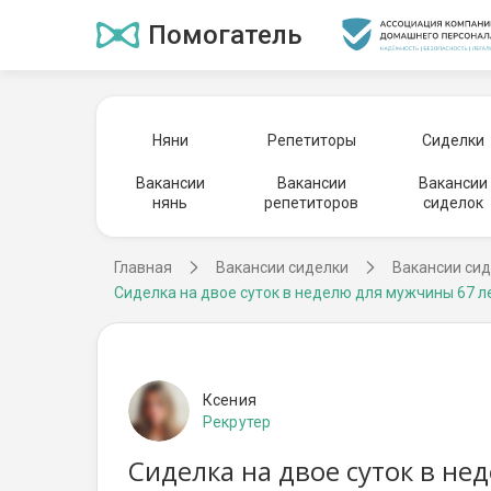
Помогатель
Няни
Репетиторы
Сиделки
Вакансии
Вакансии
Вакансии
нянь
репетиторов
сиделок
Главная
Вакансии сиделки
Вакансии сид
Сиделка на двое суток в неделю для мужчины 67 л
Ксения
Рекрутер
Сиделка на двое суток в не