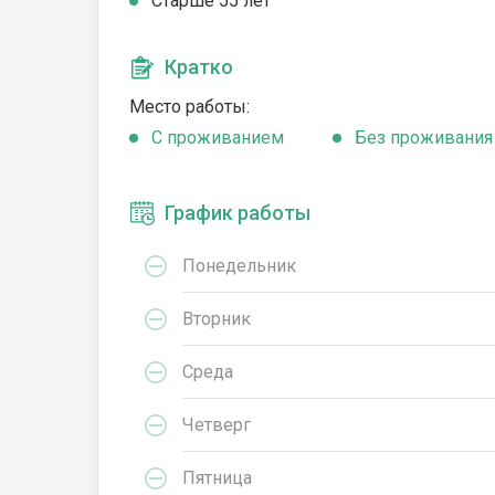
Cтарше 55 лет
Кратко
Место работы:
C проживанием
Без проживания
График работы
Понедельник
Вторник
Среда
Четверг
Пятница