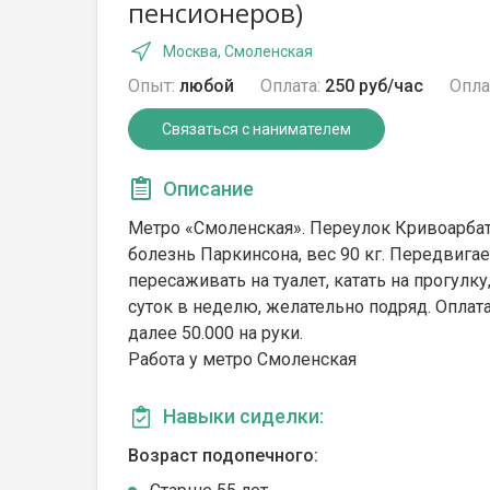
пенсионеров)
Москва, Смоленская
Опыт:
любой
Оплата:
250 руб/час
Опла
Связаться с нанимателем
Описание
Метро «Смоленская». Переулок Кривоарбат
болезнь Паркинсона, вес 90 кг. Передвигае
пересаживать на туалет, катать на прогулку
суток в неделю, желательно подряд. Оплата
далее 50.000 на руки.
Работа у метро Смоленская
Навыки сиделки:
Возраст подопечного: