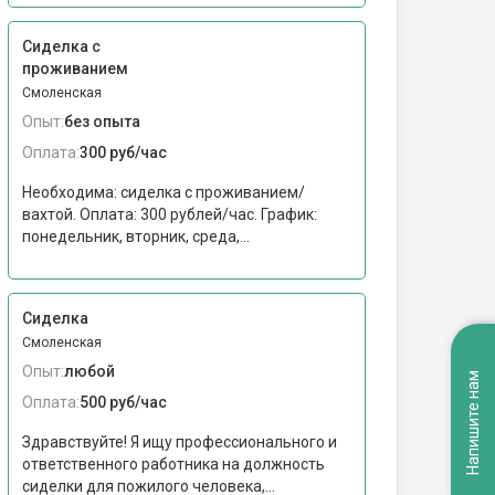
Сиделка с
проживанием
Смоленская
Опыт:
без опыта
Оплата:
300 руб/час
Необходима: сиделка с проживанием/
вахтой. Оплата: 300 рублей/час. График:
понедельник, вторник, среда,...
Сиделка
Смоленская
Опыт:
любой
Напишите нам
Оплата:
500 руб/час
Здравствуйте! Я ищу профессионального и
ответственного работника на должность
сиделки для пожилого человека,...