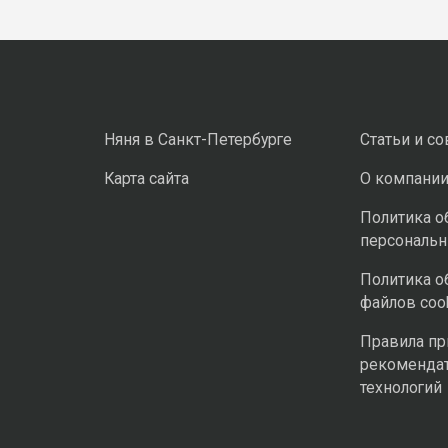
Няня в Санкт-Петербурге
Статьи и с
Карта сайта
О компани
Политика о
персональ
Политика о
файлов coo
Правила п
рекоменда
технологий