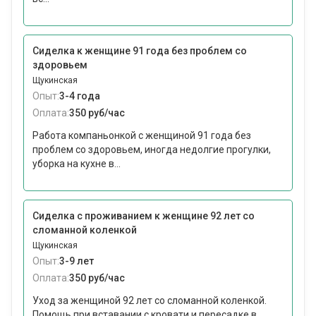
Сиделка к женщине 91 года без проблем со
здоровьем
Щукинская
Опыт:
3-4 года
Оплата:
350 руб/час
Работа компаньонкой с женщиной 91 года без
проблем со здоровьем, иногда недолгие прогулки,
уборка на кухне в...
Сиделка с проживанием к женщине 92 лет со
сломанной коленкой
Щукинская
Опыт:
3-9 лет
Оплата:
350 руб/час
Уход за женщиной 92 лет со сломанной коленкой.
Помощь при вставании с кровати и пересадке в