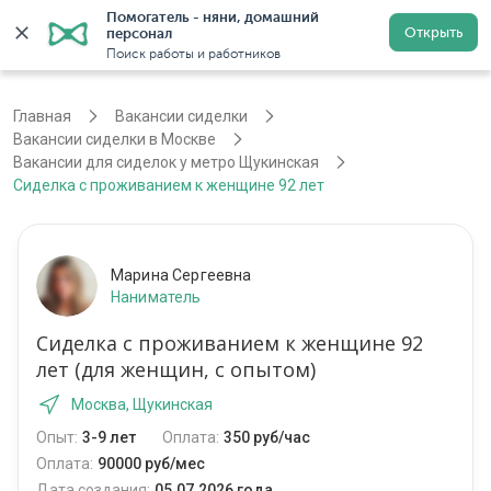
Помогатель - няни, домашний 
Открыть
персонал
Москва
Войти
Регистрация
Поиск работы и работников
Главная
Вакансии сиделки
Вакансии сиделки в Москве
Вакансии для сиделок у метро Щукинская
Сиделка с проживанием к женщине 92 лет
Марина Сергеевна
Наниматель
Сиделка с проживанием к женщине 92
лет (для женщин, с опытом)
Москва, Щукинская
Опыт:
3-9 лет
Оплата:
350 руб/час
Оплата:
90000 руб/мес
Дата создания:
05.07.2026 года