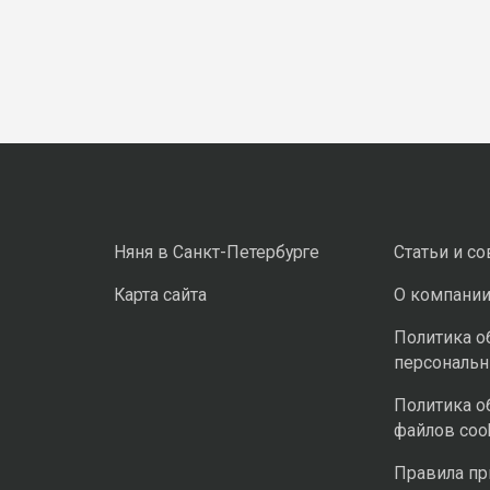
Няня в Санкт-Петербурге
Статьи и с
Карта сайта
О компани
Политика о
персональ
Политика о
файлов coo
Правила п