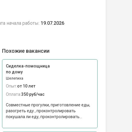
та начала работы:
19.07.2026
Похожие вакансии
Сиделка-помощница
по дому
Шелепиха
Опыт:
от 10 лет
Оплата:
350 руб/час
Совместные прогулки, приготовление еды,
разогреть еду , проконтролировать
покушала ли еду, проконтролировать...