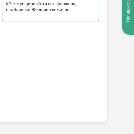
Напишите нам
5/2 к женщине 75-ти лет. Сколково,
пос.Заречье Женщина лежачая...