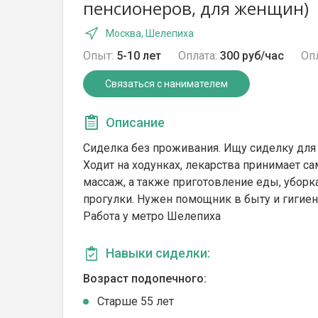
пенсионеров, для женщин)
Москва, Шелепиха
Опыт:
5-10 лет
Оплата:
300 руб/час
Опл
Связаться с нанимателем
Описание
Сиделка без проживания. Ищу сиделку для 
Ходит на ходунках, лекарства принимает са
массаж, а также приготовление еды, уборк
прогулки. Нужен помощник в быту и гигиен
Работа у метро Шелепиха
Навыки сиделки:
Возраст подопечного:
Cтарше 55 лет