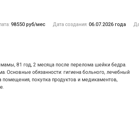
ата:
98550 руб/мес
Дата создания:
06.07.2026 года
Да
мамы, 81 год, 2 месяца после перелома шейки бедра.
ма. Основные обязанности: гигиена больного, лечебный
а помещения, покупка продуктов и медикаментов,
е.