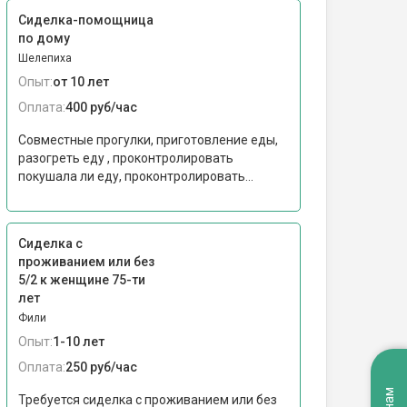
Сиделка-помощница
по дому
Шелепиха
Опыт:
от 10 лет
Оплата:
400 руб/час
Совместные прогулки, приготовление еды,
разогреть еду , проконтролировать
покушала ли еду, проконтролировать...
Сиделка с
проживанием или без
5/2 к женщине 75-ти
лет
Фили
Опыт:
1-10 лет
Оплата:
250 руб/час
Требуется сиделка с проживанием или без