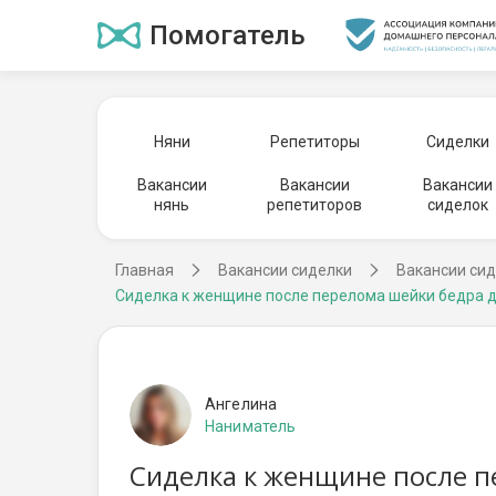
Помогатель
Няни
Репетиторы
Сиделки
Вакансии
Вакансии
Вакансии
нянь
репетиторов
сиделок
Главная
Вакансии сиделки
Вакансии сид
Сиделка к женщине после перелома шейки бедра дн
Ангелина
Наниматель
Сиделка к женщине после пе