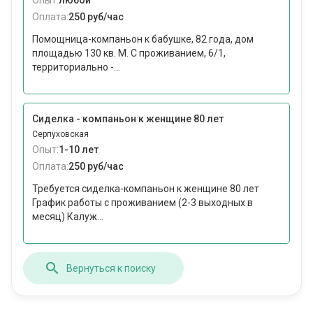
Опыт:
любой
Оплата:
250 руб/час
Помощница-компаньон к бабушке, 82 года, дом
площадью 130 кв. М. С проживанием, 6/1,
территориально -...
Сиделка - компаньон к женщине 80 лет
Серпуховская
Опыт:
1-10 лет
Оплата:
250 руб/час
Требуется сиделка-компаньон к женщине 80 лет
График работы с проживанием (2-3 выходных в
месяц) Калуж...
Вернуться к поиску