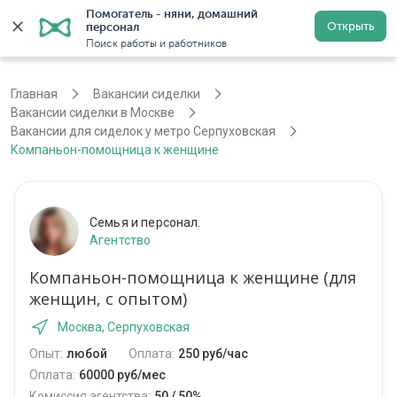
Помогатель - няни, домашний 
Открыть
персонал
Москва
Войти
Регистрация
Поиск работы и работников
Главная
Вакансии сиделки
Вакансии сиделки в Москве
Вакансии для сиделок у метро Серпуховская
Компаньон-помощница к женщине
Семья и персонал.
Агентство
Компаньон-помощница к женщине (для
женщин, с опытом)
Москва, Серпуховская
Опыт:
любой
Оплата:
250 руб/час
Оплата:
60000 руб/мес
Комиссия агентства:
50 / 50%