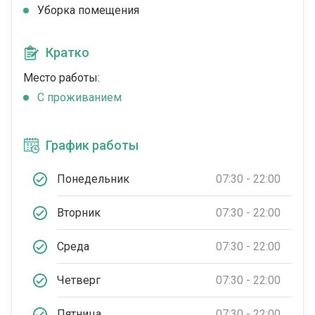
Уборка помещения
Кратко
Место работы:
C проживанием
График работы
Понедельник
07:30 - 22:00
Вторник
07:30 - 22:00
Среда
07:30 - 22:00
Четверг
07:30 - 22:00
Пятница
07:30 - 22:00