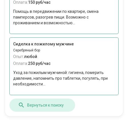
Оплата:
150 руб/час
Помощь в передвижении по квартире, смена
памперсов, разогрев пищи. Возможно с
проживанием и возможностью...
Сиделка к пожилому мужчине
Серебряный бор
Опыт:
любой
Оплата:
250 руб/час
Уход за пожилым мужчиной: гигиена, померить
давление, напомнить про таблетки, погулять, при
необходимости...
Вернуться к поиску