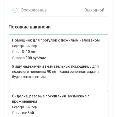
Воскресенье
Выходной
Похожие вакансии
Помощник для прогулок с пожилым человеком
Серебряный бор
Опыт:
3-10 лет
Оплата:
300 руб/час
Я ищу надежную и внимательную помощницу для
пожилого человека 90 лет. Ваша основная задача
будет заключаться...
Сиделка, разовые посещения. возможно с
проживанием
Серебряный бор
Опыт:
любой