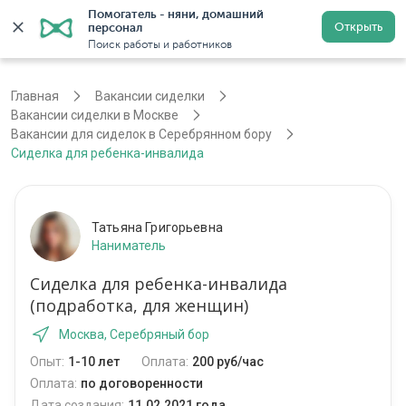
Помогатель - няни, домашний 
Открыть
персонал
Москва
Войти
Регистрация
Поиск работы и работников
Главная
Вакансии сиделки
Вакансии сиделки в Москве
Вакансии для сиделок в Серебрянном бору
Сиделка для ребенка-инвалида
Татьяна Григорьевна
Наниматель
Сиделка для ребенка-инвалида
(подработка, для женщин)
Москва, Серебряный бор
Опыт:
1-10 лет
Оплата:
200 руб/час
Оплата:
по договоренности
Дата создания:
11.02.2021 года