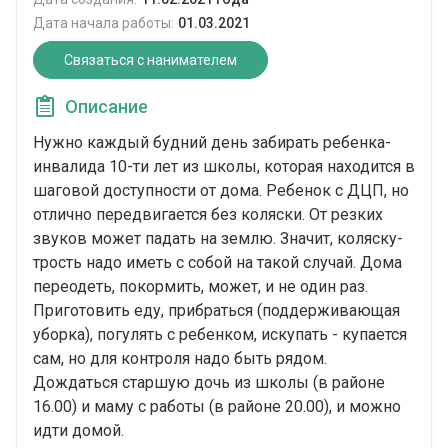
Дата начала работы:
01.03.2021
Связаться с нанимателем
Описание
Нужно каждый будний день забирать ребенка-
инвалида 10-ти лет из школы, которая находится в
шаговой доступности от дома. Ребенок с ДЦП, но
отлично передвигается без коляски. От резких
звуков может падать на землю. Значит, коляску-
трость надо иметь с собой на такой случай. Дома
переодеть, покормить, может, и не один раз.
Приготовить еду, прибраться (поддерживающая
уборка), погулять с ребенком, искупать - купается
сам, но для контроля надо быть рядом.
Дождаться старшую дочь из школы (в районе
16.00) и маму с работы (в районе 20.00), и можно
идти домой.