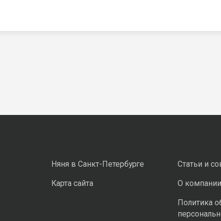
Няня в Санкт-Петербурге
Статьи и с
Карта сайта
О компани
Политика о
персональ