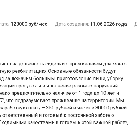
ата:
120000 руб/мес
Дата создания:
11.06.2026 года
Д
алиста на должность сиделки с проживанием для моего
ьтную реабилитацию. Основные обязанности будут
од за лежачим больным, приготовление пищи, уборку
низации прогулок и выполнение разовых поручений.
ако предпочтительно наличие от 1 года до 10 лет и
 7", что подразумевает проживание на территории. Мы
аработную плату – 350 рублей в час или 80000 рублей
 ответственный и готовый к постоянной заботе о
бходимыми качествами и готовы к этой важной работе,
ю.