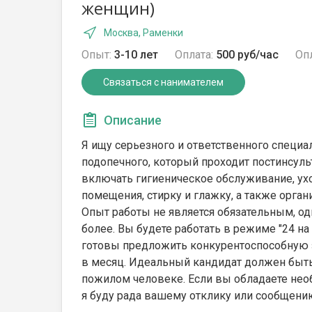
женщин)
Москва, Раменки
Опыт:
3-10 лет
Оплата:
500 руб/час
Опл
Связаться с нанимателем
Описание
Я ищу серьезного и ответственного специ
подопечного, который проходит постинсул
включать гигиеническое обслуживание, ух
помещения, стирку и глажку, а также орга
Опыт работы не является обязательным, одн
более. Вы будете работать в режиме "24 на
готовы предложить конкурентоспособную з
в месяц. Идеальный кандидат должен быть
пожилом человеке. Если вы обладаете нео
я буду рада вашему отклику или сообщени