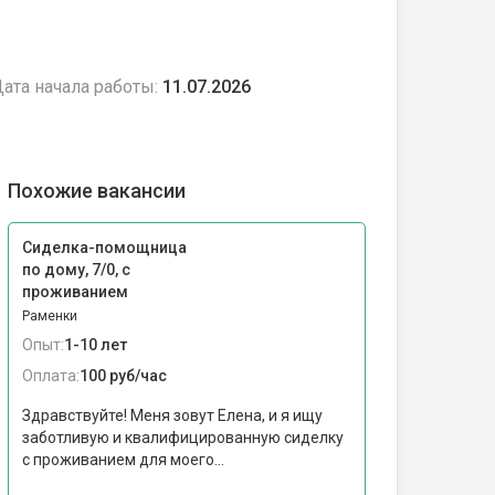
ата начала работы:
11.07.2026
Похожие вакансии
Сиделка-помощница
по дому, 7/0, с
проживанием
Раменки
Опыт:
1-10 лет
Оплата:
100 руб/час
Здравствуйте! Меня зовут Елена, и я ищу
заботливую и квалифицированную сиделку
с проживанием для моего...