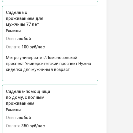
Сиделка с
проживанием для
мужчины 77 лет
Раменки
Опыт:
любой
Оплата:
100 руб/час
Метро университет/Ломоносовский
проспект Университетский проспект Нужна
сиделка для мужчины в возраст...
Сиделка-помощница
по дому, с полным
проживанием
Раменки
Опыт:
любой
Оплата:
350 руб/час