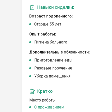
Навыки сиделки:
Возраст подопечного:
Cтарше 55 лет
Опыт работы:
Гигиена больного
Дополнительные обязанности:
Приготовление еды
Разовые поручения
Уборка помещения
Кратко
Место работы:
C проживанием