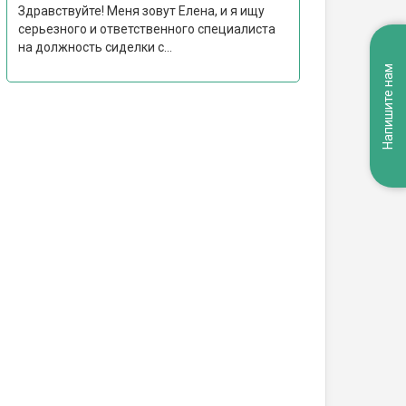
Здравствуйте! Меня зовут Елена, и я ищу
серьезного и ответственного специалиста
на должность сиделки с...
Напишите нам