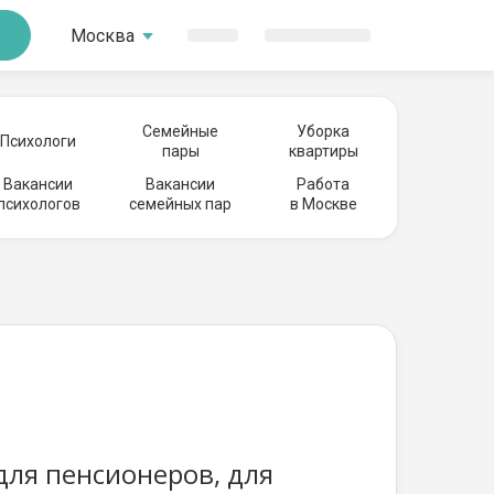
Москва
Семейные
Уборка
Психологи
пары
квартиры
Вакансии
Вакансии
Работа
психологов
семейных пар
в Москве
ля пенсионеров, для