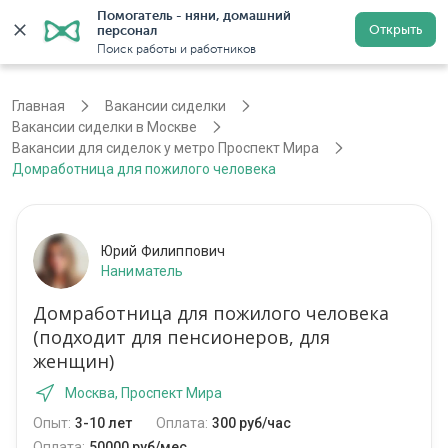
Помогатель - няни, домашний 
Открыть
персонал
Москва
Войти
Регистрация
Поиск работы и работников
Главная
Вакансии сиделки
Вакансии сиделки в Москве
Вакансии для сиделок у метро Проспект Мира
Домработница для пожилого человека
Юрий Филиппович
Наниматель
Домработница для пожилого человека
(подходит для пенсионеров, для
женщин)
Москва, Проспект Мира
Опыт:
3-10 лет
Оплата:
300 руб/час
Оплата:
50000 руб/мес