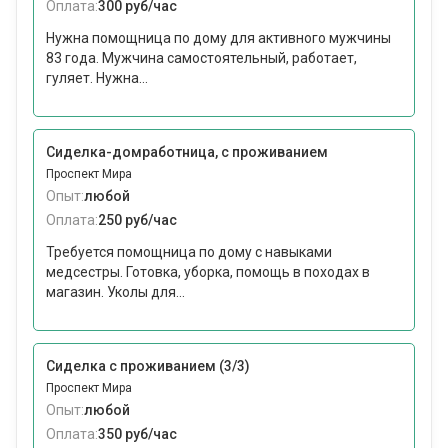
Оплата:
300 руб/час
Нужна помощница по дому для активного мужчины
83 года. Мужчина самостоятельный, работает,
гуляет. Нужна...
Сиделка-домработница, с проживанием
Проспект Мира
Опыт:
любой
Оплата:
250 руб/час
Требуется помощница по дому с навыками
медсестры. Готовка, уборка, помощь в походах в
магазин. Уколы для...
Сиделка с проживанием (3/3)
Проспект Мира
Опыт:
любой
Оплата:
350 руб/час