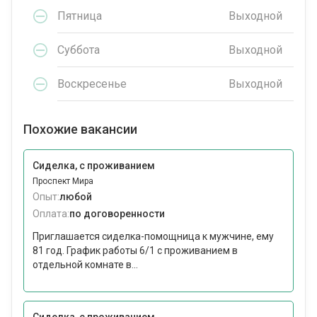
Пятница
Выходной
Суббота
Выходной
Воскресенье
Выходной
Похожие вакансии
Сиделка, с проживанием
Проспект Мира
Опыт:
любой
Оплата:
по договоренности
Приглашается сиделка-помощница к мужчине, ему
81 год. График работы 6/1 с проживанием в
отдельной комнате в...