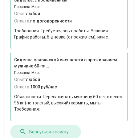
Сиделка, с проживанием
Проспект Мира
Опыт:
любой
Оплата:
по договоренности
Требования: Требуется опыт работы. Условия:
График работы: 6-дневка (с прожив-ем), или с...
Сиделка славянской внешности с проживанием
мужчине 60-ти...
Проспект Мира
Опыт:
любой
Оплата:
1000 руб/час
Обязанности: Пересаживать мужчину 60 лет с весом
95 кг (не толстый, высокий) кормить, мыть.
Требования:...
Вернуться к поиску