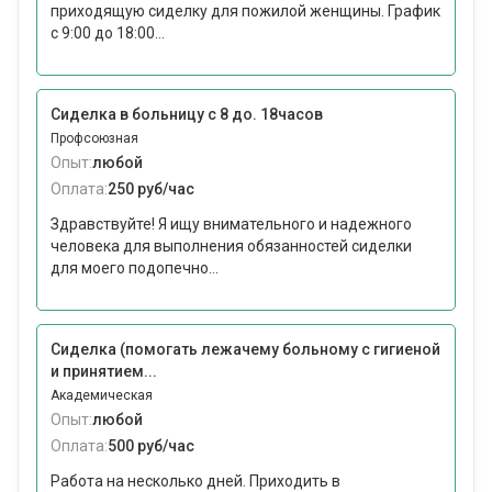
приходящую сиделку для пожилой женщины. График
с 9:00 до 18:00...
Сиделка в больницу с 8 до. 18часов
Профсоюзная
Опыт:
любой
Оплата:
250 руб/час
Здравствуйте! Я ищу внимательного и надежного
человека для выполнения обязанностей сиделки
для моего подопечно...
Сиделка (помогать лежачему больному с гигиеной
и принятием...
Академическая
Опыт:
любой
Оплата:
500 руб/час
Работа на несколько дней. Приходить в