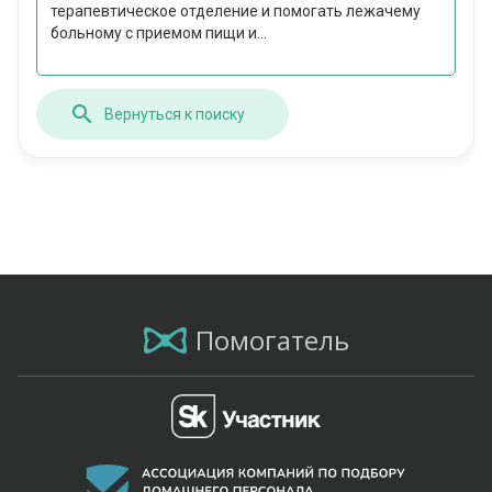
терапевтическое отделение и помогать лежачему
больному с приемом пищи и...
Вернуться к поиску
Помогатель