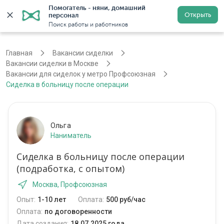
Помогатель - няни, домашний 
Открыть
персонал
Москва
Войти
Регистрация
Поиск работы и работников
Главная
Вакансии сиделки
Вакансии сиделки в Москве
Вакансии для сиделок у метро Профсоюзная
Сиделка в больницу после операции
Ольга
Наниматель
Сиделка в больницу после операции
(подработка, с опытом)
Москва, Профсоюзная
Опыт:
1-10 лет
Оплата:
500 руб/час
Оплата:
по договоренности
Дата создания:
18.07.2025 года