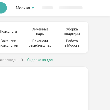
Москва
Семейные
Уборка
Психологи
пары
квартиры
Вакансии
Вакансии
Работа
психологов
семейных пар
в Москве
ая площадь
Сиделка на дом