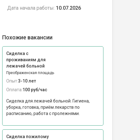
Дата начала работы:
10.07.2026
Похожие вакансии
Сиделка с
проживаниям для
лежачей больной
Преображенская площадь
Опыт:
3-10 лет
Оплата:
100 руб/час
Сиделка для лежачей больной. Гигиена,
уборка, готовка, приём лекарств по
расписанию, работа с пролежнями.
Сиделка пожилому