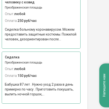
человеку с ковид
Преображенская площадь
Опыт:
любой
Оплата:
250 руб/час
Сиделка больному коронавирусом. Можем
предоставить защитные костюмы. Пожилой
человек, дезориентирован после...
Сиделка
Преображенская площадь
Опыт:
любой
Оплата:
150 руб/час
Напишите нам
Бабушка 87 лет . Нужно уход 2 раза в день
примерно по часу . Приготовить покушать,
вылить ночной горшок,...