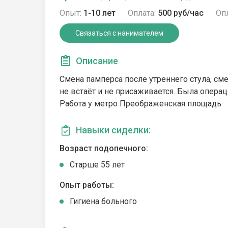
Опыт:
1-10 лет
Оплата:
500 руб/час
Опл
Связаться с нанимателем
Описание
Смена памперса после утреннего стула, сме
не встаёт и не присаживается. Была операц
Работа у метро Преображенская площадь
Навыки сиделки:
Возраст подопечного:
Cтарше 55 лет
Опыт работы:
Гигиена больного