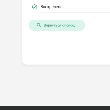
Воскресенье
Вернуться к поиску