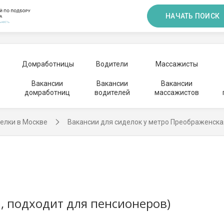
НАЧАТЬ ПОИСК
Домработницы
Водители
Массажисты
Вакансии
Вакансии
Вакансии
домработниц
водителей
массажистов
елки в Москве
Вакансии для сиделок у метро Преображенск
, подходит для пенсионеров)