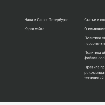
Няня в Санкт-Петербурге
Статьи и с
Карта сайта
О компани
Политика о
персональ
Политика о
файлов coo
Правила п
рекоменда
технологий