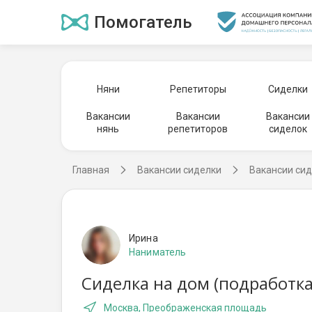
Помогатель
Няни
Репетиторы
Сиделки
Вакансии
Вакансии
Вакансии
нянь
репетиторов
сиделок
Главная
Вакансии сиделки
Вакансии сид
Ирина
Наниматель
Сиделка на дом (подработка
Москва, Преображенская площадь