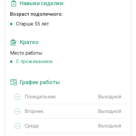
Навыки сиделки:
Возраст подопечного:
Cтарше 55 лет
Кратко
Место работы:
C проживанием
График работы
Понедельник
Выходной
Вторник
Выходной
Среда
Выходной