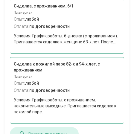
Сиделка, с проживанием, 6/1
Планерная
Опыт:
любой
Оплата:
по договоренности
Условия: График работы: 6-дневка (с проживанием).
Приглашается сиделка к женщине 63-х лет. После...
Сиделка к пожилой паре 82-х и 94-х лет, с
проживанием
Планерная
Опыт:
любой
Оплата:
по договоренности
Условия: График работы: с проживанием,
накопительные выходные. Приглашается сиделка к
пожилой паре...
Вернуться к поиску