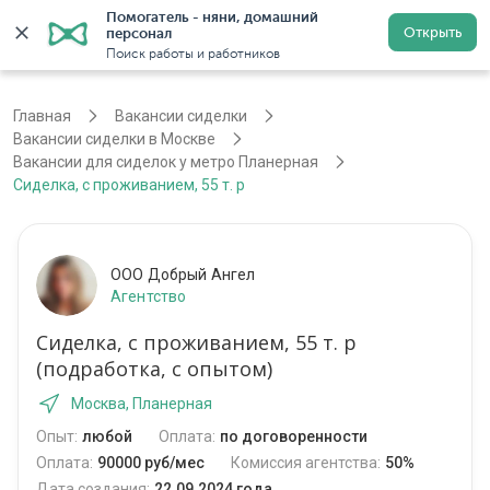
Помогатель - няни, домашний 
Открыть
персонал
Москва
Войти
Регистрация
Поиск работы и работников
Главная
Вакансии сиделки
Вакансии сиделки в Москве
Вакансии для сиделок у метро Планерная
Сиделка, с проживанием, 55 т. р
ООО Добрый Ангел
Агентство
Сиделка, с проживанием, 55 т. р
(подработка, с опытом)
Москва, Планерная
Опыт:
любой
Оплата:
по договоренности
Оплата:
90000 руб/мес
Комиссия агентства:
50%
Дата создания:
22.09.2024 года