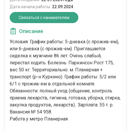
Дата начала работы:
22.09.2024
Связаться с нанимателем
Описание
Условия: График работы: 5-дневка (с прожив-ем),
или 6-дневка (с прожив-ем). Приглашается
сиделка к мужчине 86 лет. Очень слабый,
перестал ходить. Болезнь: Паркинсон Рост 175,
вес 50 кг. Территориально: м. Планерная +
транспорт (р-н Куркино). График работы: 5/2 или
6/1 с прожив-ем в отдельной комнате.
Обязанности: полный уход (общение, контроль
приема лекарств, гигиена, готовка, уборка, стирка,
закупка продуктов, лекарств).. Зарплата: 55 т. р.
Вакансия № 54 958.
Работа у метро Планерная