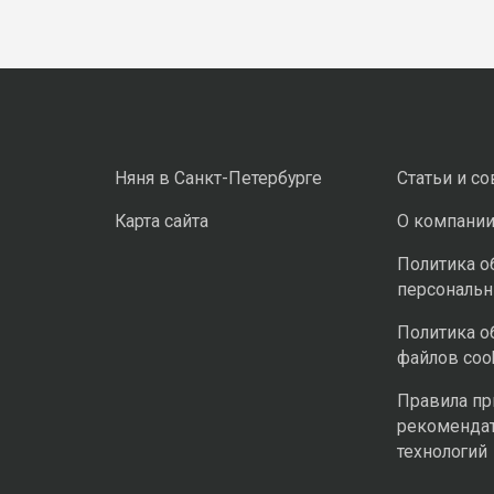
Няня в Санкт-Петербурге
Статьи и с
Карта сайта
О компани
Политика о
персональ
Политика о
файлов coo
Правила п
рекоменда
технологий