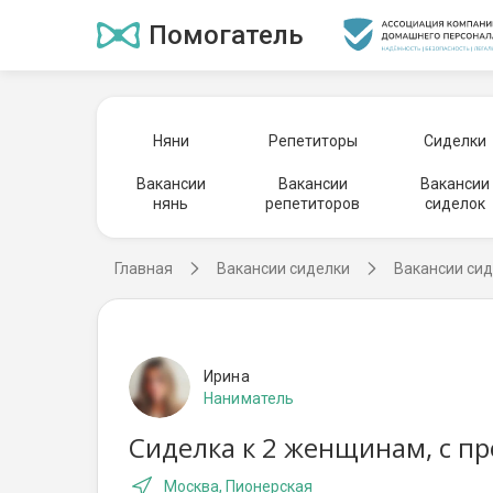
Помогатель
Няни
Репетиторы
Сиделки
Вакансии
Вакансии
Вакансии
нянь
репетиторов
сиделок
Главная
Вакансии сиделки
Вакансии сид
Ирина
Наниматель
Сиделка к 2 женщинам, с п
Москва, Пионерская