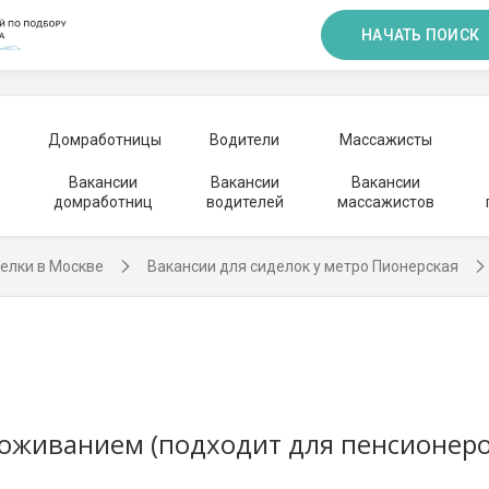
НАЧАТЬ ПОИСК
Домработницы
Водители
Массажисты
Вакансии
Вакансии
Вакансии
домработниц
водителей
массажистов
елки в Москве
Вакансии для сиделок у метро Пионерская
роживанием (подходит для пенсионер