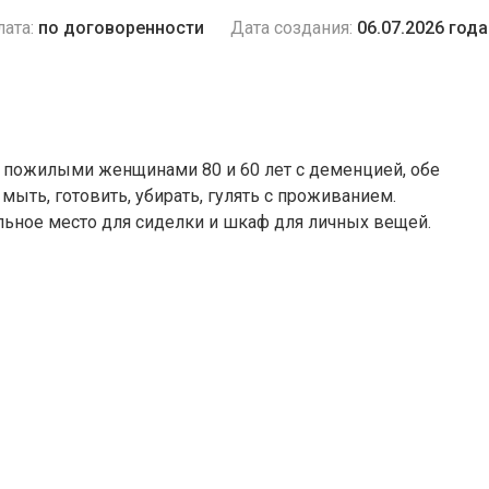
ата:
по договоренности
Дата создания:
06.07.2026 года
я пожилыми женщинами 80 и 60 лет с деменцией, обе
 мыть, готовить, убирать, гулять с проживанием.
льное место для сиделки и шкаф для личных вещей.