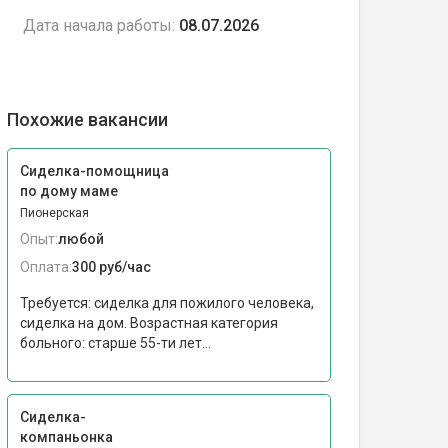
Дата начала работы:
08.07.2026
Похожие вакансии
Сиделка-помощница
по дому маме
Пионерская
Опыт:
любой
Оплата:
300 руб/час
Требуется: сиделка для пожилого человека,
сиделка на дом. Возрастная категория
больного: cтарше 55-ти лет...
Сиделка-
компаньонка