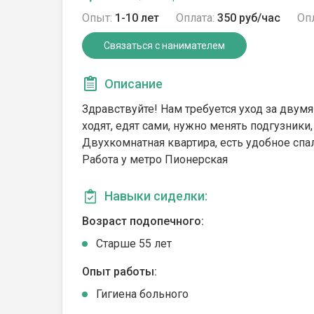
Опыт:
1-10 лет
Оплата:
350 руб/час
Опл
Связаться с нанимателем
Описание
Здравствуйте! Нам требуется уход за двум
ходят, едят сами, нужно менять подгузники,
Двухкомнатная квартира, есть удобное спа
Работа у метро Пионерская
Навыки сиделки:
Возраст подопечного:
Cтарше 55 лет
Опыт работы:
Гигиена больного