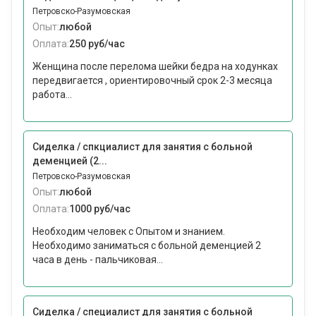
Петровско-Разумовская
Опыт:
любой
Оплата:
250 руб/час
Женщина после перелома шейки бедра на ходунках
передвигается , ориентировочный срок 2-3 месяца
работа...
Сиделка / спкциалист для занятия с больной
деменцией (2...
Петровско-Разумовская
Опыт:
любой
Оплата:
1000 руб/час
Необходим человек с Опытом и знанием.
Необходимо заниматься с больной деменцией 2
часа в день - пальчиковая...
Сиделка / специалист для занятия с больной