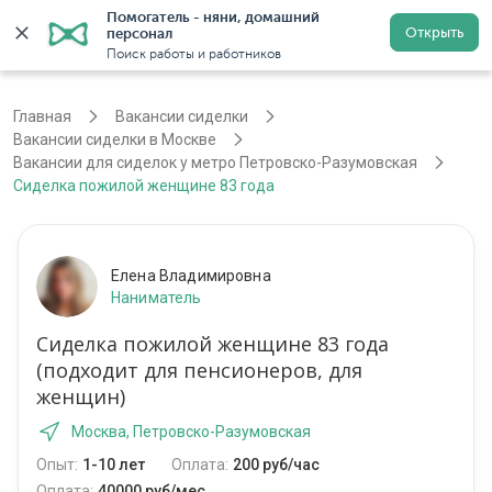
Помогатель - няни, домашний 
Открыть
персонал
Москва
Войти
Регистрация
Поиск работы и работников
Главная
Вакансии сиделки
Вакансии сиделки в Москве
Вакансии для сиделок у метро Петровско-Разумовская
Сиделка пожилой женщине 83 года
Елена Владимировна
Наниматель
Сиделка пожилой женщине 83 года
(подходит для пенсионеров, для
женщин)
Москва, Петровско-Разумовская
Опыт:
1-10 лет
Оплата:
200 руб/час
Оплата:
40000 руб/мес