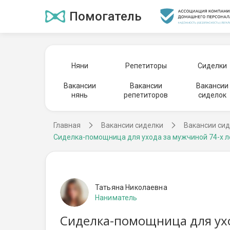
Помогатель
Няни
Репетиторы
Сиделки
Вакансии
Вакансии
Вакансии
нянь
репетиторов
сиделок
Главная
Вакансии сиделки
Вакансии сид
Сиделка-помощница для ухода за мужчиной 74-х л
Татьяна Николаевна
Наниматель
Сиделка-помощница для ухо