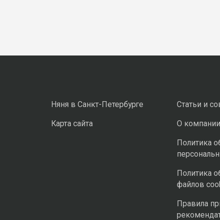
Няня в Санкт-Петербурге
Статьи и с
Карта сайта
О компани
Политика о
персональ
Политика о
файлов coo
Правила п
рекоменда