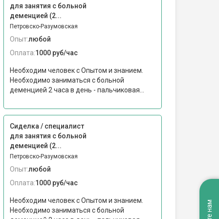
для занятия с больной
деменцией (2...
Петровско-Разумовская
Опыт:
любой
Оплата:
1000 руб/час
Необходим человек с Опытом и знанием.
Необходимо заниматься с больной
деменцией 2 часа в день - пальчиковая...
Сиделка / специалист
для занятия с больной
деменцией (2...
Петровско-Разумовская
Опыт:
любой
Оплата:
1000 руб/час
Необходим человек с Опытом и знанием.
Необходимо заниматься с больной