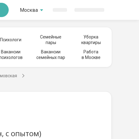
Москва
Семейные
Уборка
Психологи
пары
квартиры
Вакансии
Вакансии
Работа
психологов
семейных пар
в Москве
умовская
, с опытом)