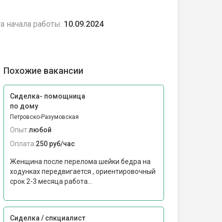
а начала работы:
10.09.2024
Похожие вакансии
Сиделка- помощница
по дому
Петровско-Разумовская
Опыт:
любой
Оплата:
250 руб/час
Женщина после перелома шейки бедра на
ходунках передвигается , ориентировочный
срок 2-3 месяца работа...
Сиделка / спкциалист