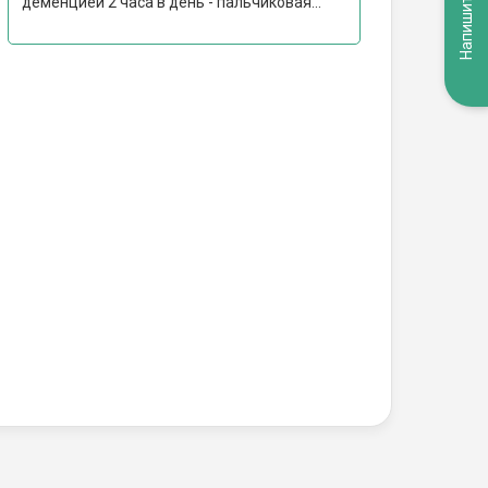
Напишите нам
деменцией 2 часа в день - пальчиковая...