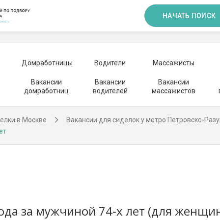
НАЧАТЬ ПОИСК
Домработницы
Водители
Массажисты
Вакансии
Вакансии
Вакансии
домработниц
водителей
массажистов
елки в Москве
Вакансии для сиделок у метро Петровско-Раз
ет
да за мужчиной 74-х лет (для женщин