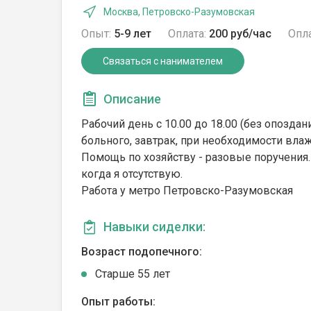
Москва, Петровско-Разумовская
Опыт:
5-9 лет
Оплата:
200 руб/час
Опла
Связаться с нанимателем
Описание
Рабочий день с 10.00 до 18.00 (без опозда
больного, завтрак, при необходимости влаж
Помощь по хозяйству - разовые поручения.
когда я отсутствую.
Работа у метро Петровско-Разумовская
Навыки сиделки:
Возраст подопечного:
Cтарше 55 лет
Опыт работы: